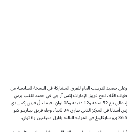
وعلى صعيد الترتيب العام للفرق المشاركة في النسخة السادسة من
طواف العُلا، نجح فريق الإمارات إكس آر جي في حصد اللقب بزمنٍ
إجمالي بلغ 52 ساعة و12 دقيقة و08 ثوانٍ، فيما حلّ فريق إكس دي
إس أستانا في المركز الثاني بفارق 34 ثانية، وجاء فريق بيناريلو كيو
36.5 برو سايكلينغ في المرتبة الثالثة بفارق دقيقتين و6 ثوانٍ.