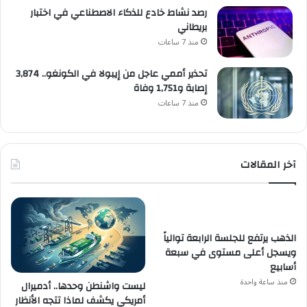
رصد نشاط خادع للذكاء الاصطناعي في اختبار
بريطاني
منذ 7 ساعات
تحذير أممي عاجل من إيبولا في الكونغو.. 3,874
إصابة و1,751 وفاة
منذ 7 ساعات
آخر المقالات
الذهب يرتفع للجلسة الرابعة توالياً
ويسجل أعلى مستوى في سبعة
أسابيع
منذ ساعة واحدة
ليست واشنطن وحدها.. أدميرال
أمريكي يكشف لماذا تتجه الأنظار