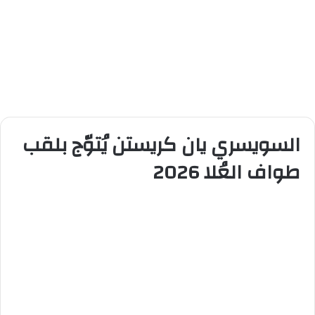
السويسري يان كريستن يُتوّج بلقب
طواف العُلا 2026