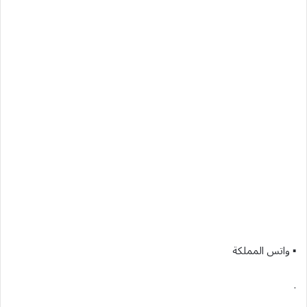
▪︎ واتس المملكة
.