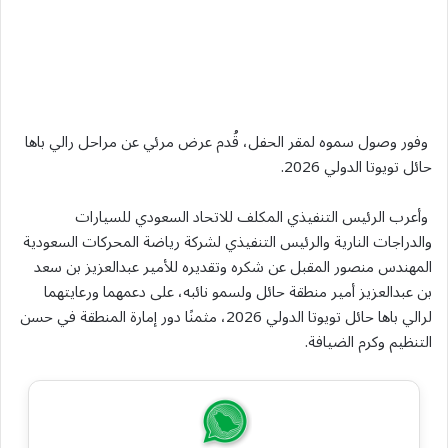
وفور وصول سموه لمقر الحفل، قُدم عرض مرئي عن مراحل رالي باها
حائل تويوتا الدولي 2026.
وأعرب الرئيس التنفيذي المكلف للاتحاد السعودي للسيارات
والدراجات النارية والرئيس التنفيذي لشركة رياضة المحركات السعودية
المهندس منصور المقبل عن شكره وتقديره للأمير عبدالعزيز بن سعد
بن عبدالعزيز أمير منطقة حائل ولسمو نائبه، على دعمهما ورعايتهما
لرالي باها حائل تويوتا الدولي 2026، مثمنًا دور إمارة المنطقة في حسن
التنظيم وكرم الضيافة.