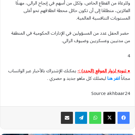
وللرعاة من القطاع الخاص، ولكل من أسهم في إنجاح الرالي، مهنئًا
الفائزين، متطلعًا إلى أن تكون حائل محطة انطلاقهم نحو أعلى
المستويات التنافسية العالمية.
حضر الحفل عدد من المسؤولين في الإدارات الحكومية في المنطقة
من مدنيين وعسكريين وضيوف الرالي.
4
● تنويه لزوار الموقع (الجدد) :-
يمكنك الإشتراك بالأخبار عبر الواتساب
مجاناً
انقر هنا
ليصلك كل ماهو جديد و حصري .
Source akhbaar24
واتساب
تيلقرام
مشاركة عبر البريد