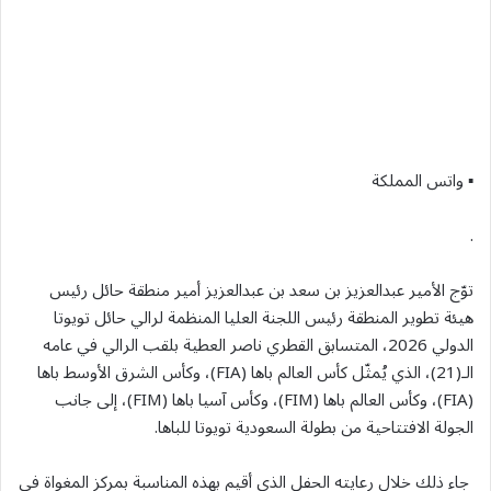
▪︎ واتس المملكة
.
توّج الأمير عبدالعزيز بن سعد بن عبدالعزيز أمير منطقة حائل رئيس
هيئة تطوير المنطقة رئيس اللجنة العليا المنظمة لرالي حائل تويوتا
الدولي 2026، المتسابق القطري ناصر العطية بلقب الرالي في عامه
الـ(21)، الذي يُمثّل كأس العالم باها (FIA)، وكأس الشرق الأوسط باها
(FIA)، وكأس العالم باها (FIM)، وكأس آسيا باها (FIM)، إلى جانب
الجولة الافتتاحية من بطولة السعودية تويوتا للباها.
جاء ذلك خلال رعايته الحفل الذي أقيم بهذه المناسبة بمركز المغواة في