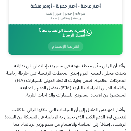
أخبار عاجلة - أخبار حصرية - أوامر ملكية
منوعات | فيديو | صور | تقنية
رياضة | وظائف | صحة
إشترك بخدمة الواتساب مجاناً
لتصلك الرسائل
انقر هنا للإنضمام
وأكد أن الرالي مثّل محطة مهمة في مسيرته، إذ انطلق في بداياته
كحدث محلي، ليصبح اليوم إحدى المحطات الرئيسة على خارطة رياضة
المحركات العالمية، ضمن بطولات الاتحاد الدولي للسيارات (FIA)
والاتحاد الدولي للدراجات النارية (FIM)، بفضل الدعم والمتابعة
المستمرة من الاتحاد السعودي للسيارات والدراجات النارية.
وأشار المهندس المقبل إلى أن النجاحات التي حققها الرالي ما كانت
لتتحقق لولا الدعم الكبير الذي تحظى به الرياضة في المملكة من القيادة
الرشيدة، إضافة إلى المتابعة والاهتمام من سمو وزير الرياضة، مما