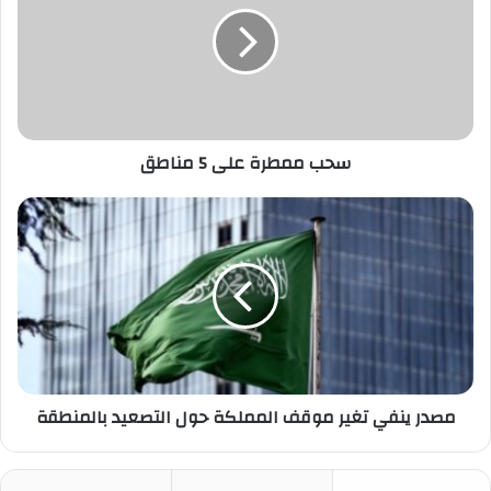
5
مناطق
سحب ممطرة على 5 مناطق
مصدر
ينفي
تغير
موقف
المملكة
حول
التصعيد
بالمنطقة
مصدر ينفي تغير موقف المملكة حول التصعيد بالمنطقة