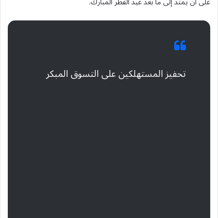
على أن يمتد إلى ما بعد عيد الفطر المبارك.
تحفيز المستهلكين على التسوق المبكر