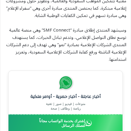
معنية بتمكين المواهب السعودية والعالمية، وتطوير حلول ومشروعات
إعلامية مبتكرة، كما يحتضن المنتدى مبادرة أخرى وهي “سفراء الإعلام”
وهي مبادرة تسهم في تمكين الكفاءات الوطنية الشابة.
وسيشهد المنتدى إطلاق مبادرة “SMF Connect” وهي منصة عالمية
توسع نطاق التواصل الإعلامي، وتدعم تبادل الخبرات، كما يستهدف
المنتدى الشركات الإعلامية بمبادرة “نمو” وهي تهدف إلى دعم الشركات
الإعلامية الناشئة ورفع كفاءة الشركات الإعلامية السعودية، وتعزيز
استدامتها.
أخبار عاجلة - أخبار حصرية - أوامر ملكية
منوعات | فيديو | صور | تقنية
رياضة | وظائف | صحة
إشترك بخدمة الواتساب مجاناً
لتصلك الرسائل