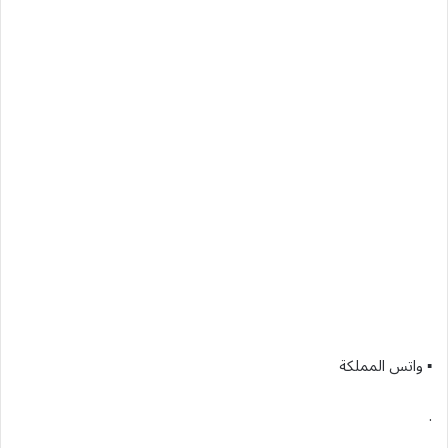
▪︎ واتس المملكة
.