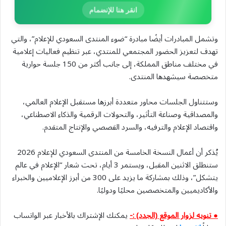
انقر هنا للإنضمام
وتشمل المبادرات أيضًا مبادرة “ضوء المنتدى السعودي للإعلام”، والتي
تهدف لتعزيز الحضور المجتمعي للمنتدي، عبر تنظيم فعاليات إعلامية
في مختلف مناطق المملكة، إلى جانب أكثر من 150 جلسة حوارية
متخصصة سيشهدها المنتدى.
وستتناول الجلسات محاور متعددة أبرزها مستقبل الإعلام العالمي،
والمصداقية وصناعة التأثير، والتحولات الرقمية والذكاء الاصطناعي،
واقتصاد الإعلام والترفيه، والسرد القصصي والإنتاج المتقدم.
يُذكر أن أعمال النسخة الخامسة من المنتدى السعودي للإعلام 2026
ستنطلق الاثنين المقبل، ويستمر 3 أيام، تحت شعار “الإعلام في عالم
يتشكل”، وذلك بمشاركة ما يزيد على 300 من أبرز الإعلاميين والخبراء
والأكاديميين والمتخصصين محليًا ودوليًا.
● تنويه لزوار الموقع (الجدد) :-
يمكنك الإشتراك بالأخبار عبر الواتساب