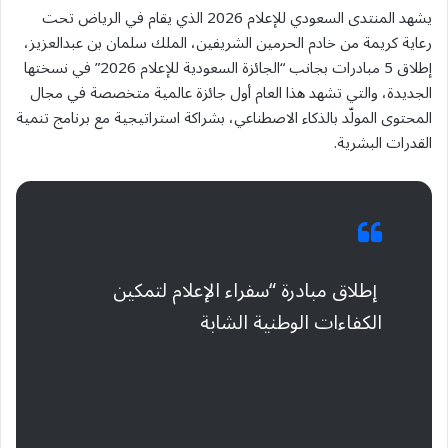
يشهد المنتدى السعودي للإعلام 2026 الذي يقام في الرياض تحت
رعاية كريمة من خادم الحرمين الشريفين، الملك سلمان بن عبدالعزيز،
إطلاق 5 مبادرات بجانب “الجائزة السعودية للإعلام 2026” في نسختها
الجديدة، والتي تشهد هذا العام أول جائزة عالمية متخصصة في مجال
المحتوى المولّد بالذكاء الاصطناعي، بشراكة استراتيجية مع برنامج تنمية
القدرات البشرية.
إطلاق مبادرة “سفراء الإعلام لتمكين
الكفاءات الوطنية الشابة