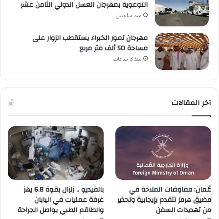
التوعوية بمهرجان العسل الدولي الثامن عشر
منذ ساعتين
مهرجان تمور الخبراء يستقطب الزوار على
مساحة 50 ألف متر مربع
منذ 3 ساعات
آخر المقالات
بالفيديو .. زلزال بقوة 6.8 يهز
عُمان: مفاوضات الملاحة في
غرفة عمليات في اليابان
مضيق هرمز تتقدم بإيجابية وتحذير
والطاقم الطبي يواصل الجراحة
من تهديدات السفن