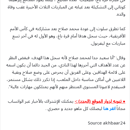
كوناتي إلى التشكيلة بعد غيابه عن المباريات الثلاث الأخيرة عقب وفاة
والده.
كما تطرق سلوت إلى عودة محمد صلاح بعد مشاركته في كأس الأمم
الأفريقية، حيث سجل هدفا أمام قرة باغ، وهو الأول له في آخر تسع
مباريات مع ليفربول.
وقال: “أنا سعيد جدا لمحمد صلاح لأنه سجل هذا الهدف. فبغض النظر
عن عدد الأهداف التي أحرزها لهذا النادي، من الجيد دائما أن يكون اسمه
على لائحة الهدافين. وعلى الفريق أن يحرص على وضع صلاح وبقية
اللاعبين ‌في أماكن مناسبة داخل الملعب. إذا تكرر ذلك بشكل مستمر،
فسيقدم لاعبونا المستوى المنتظر منهم لأنهم يمتلكون مهارات عالية”.
● تنويه لزوار الموقع (الجدد) :-
يمكنك الإشتراك بالأخبار عبر الواتساب
مجاناً
انقر هنا
ليصلك كل ماهو جديد و حصري .
Source akhbaar24