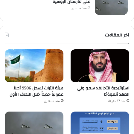
على تتارستان الروسية
منذ ساعتين
آخر المقالات
استراتيجية التحالف: سمو ولي
هيئة التراث تسجل 9586 أصلاً
العهد أنموذجًا
عمرانياً جديداً خلال النصف الأول
منذ 57 دقيقة
منذ ساعتين