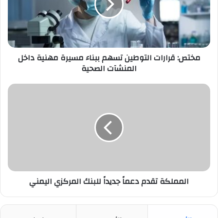
ببناء
مسيرة
مهنية
داخل
المنشآت
الصحية
مختص: قرارات التوطين تسهم ببناء مسيرة مهنية داخل
المنشآت الصحية
المملكة
تقدم
دعماً
جديداً
للبنك
المركزي
اليمني
المملكة تقدم دعماً جديداً للبنك المركزي اليمني