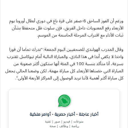
ورغم أن الفوز الساحق 6-صفر على قرة باغ ‌في دوري ‌أبطال أوروبا يوم
الأربعاء رفع المعنويات داخل ‌الفريق، ⁠فإن ​سلوت ‌ظل متحفظا بشأن
ثبات الأداء مع اقتراب المرحلة الحاسمة من الموسم.
وقال المدرب الهولندي للصحفيين اليوم الجمعة: “ندرك تماما أن فوزا
واحدا لا يكفي أبدا في هذا النادي، والمباراة التالية أمام نيوكاسل تقترب
بسرعة، أنا متأكد بنسبة 100 في المئة أنها ستكون أكثر صعوبة من
المباراة التي خضناها الأربعاء. كل مباراة مهمة، لكن وضعنا الحالي يجعل
⁠كل مباراة أكثر أهمية لأننا نريد الوصول إلى المراكز الأربعة الأولى”.
أخبار عاجلة - أخبار حصرية - أوامر ملكية
منوعات | فيديو | صور | تقنية
رياضة | وظائف | صحة