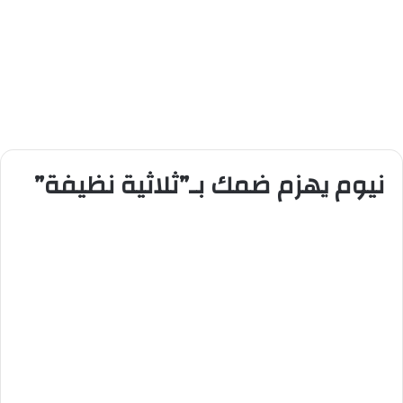
نيوم يهزم ضمك بـ”ثلاثية نظيفة”