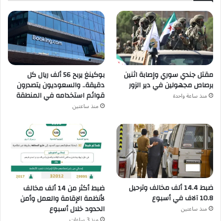
مقتل جندي سوري وإصابة اثنين
بوكينغ يربح 56 ألف ريال كل
برصاص مجهولين في دير الزور
دقيقة.. والسعوديون يتصدرون
قوائم استخدامه في المنطقة
منذ ساعة واحدة
منذ ساعتين
ضبط 14.4 ألف مخالف وترحيل
ضبط أكثر من 14 ألف مخالف
10.8 آلاف في أسبوع
لأنظمة الإقامة والعمل وأمن
الحدود خلال أسبوع
منذ ساعتين
منذ 3 ساعات