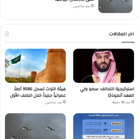
منذ ساعتين
آخر المقالات
استراتيجية التحالف: سمو ولي
هيئة التراث تسجل 9586 أصلاً
العهد أنموذجًا
عمرانياً جديداً خلال النصف الأول
منذ 48 دقيقة
منذ ساعتين