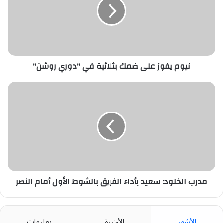
ضمك
بثلاثية
في
"دوري
روشن"
نيوم يفوز على ضمك بثلاثية في "دوري روشن"
مدرب
الخلود:
سعيد
بأداء
الفريق
بالشوط
الأول
أمام
النصر
مدرب الخلود: سعيد بأداء الفريق بالشوط الأول أمام النصر
الأشهر
الأخيرة
تعليقات