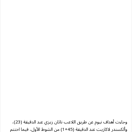
وجاءت أهداف نيوم عن طريق اللاعب ناثان زيزي عند الدقيقة (23)،
وألكسندر لاكازيت عند الدقيقة (45+1) من الشوط الأول، فيما اختتم