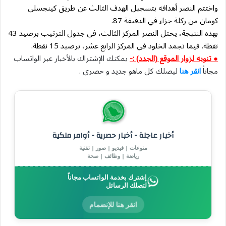
واختتم النصر أهدافه بتسجيل الهدف الثالث عن طريق كينجسلي
كومان من ركلة جزاء في الدقيقة 87.
بهذه النتيجة، يحتل النصر المركز الثالث، في جدول الترتيب برصيد 43
نقطة. فيما تجمد الخلود في المركز الرابع عشر، برصيد 15 نقطة.
● تنويه لزوار الموقع (الجدد) :-
يمكنك الإشتراك بالأخبار عبر الواتساب
مجاناً
انقر هنا
ليصلك كل ماهو جديد و حصري .
أخبار عاجلة - أخبار حصرية - أوامر ملكية
منوعات | فيديو | صور | تقنية
رياضة | وظائف | صحة
إشترك بخدمة الواتساب مجاناً
لتصلك الرسائل
انقر هنا للإنضمام