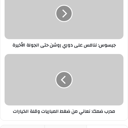
على
دوري
روشن
حتى
الجولة
الأخيرة
جيسوس: ننافس على دوري روشن حتى الجولة الأخيرة
مدرب
ضمك:
نعاني
من
ضغط
المباريات
وقلة
الخيارات
مدرب ضمك: نعاني من ضغط المباريات وقلة الخيارات