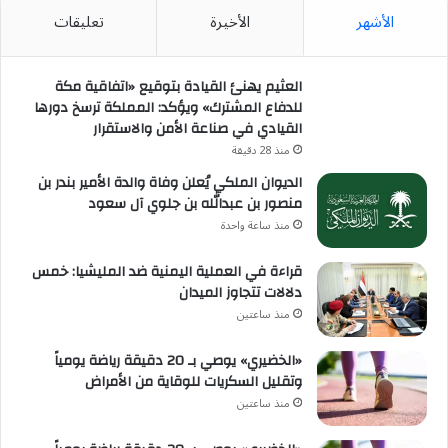
الأشهر
الأخيرة
تعليقات
العثيم يهنئ القيادة بتوقيع «اتفاقية مكة
للدفاع المشترك» ويؤكد: المملكة ترسخ دورها
القيادي في صناعة الأمن والاستقرار
منذ 28 دقيقة
الديوان الملكي يُعلن وفاة والدة الأمير بندر بن
منصور بن عبدالله بن جلوي آل سعود
منذ ساعة واحدة
قراءة في العملية اليمنية ضد المليشيا: خمس
دلالات تتجاوز الميدان
منذ ساعتين
«الخضيري» يوصي بـ 20 دقيقة رياضة يومياً
وتقليل السكريات للوقاية من الأمراض
منذ ساعتين