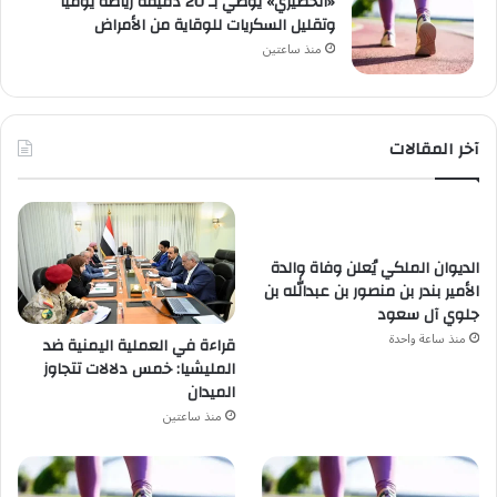
«الخضيري» يوصي بـ 20 دقيقة رياضة يومياً
وتقليل السكريات للوقاية من الأمراض
منذ ساعتين
آخر المقالات
الديوان الملكي يُعلن وفاة والدة
الأمير بندر بن منصور بن عبدالله بن
جلوي آل سعود
منذ ساعة واحدة
قراءة في العملية اليمنية ضد
المليشيا: خمس دلالات تتجاوز
الميدان
منذ ساعتين