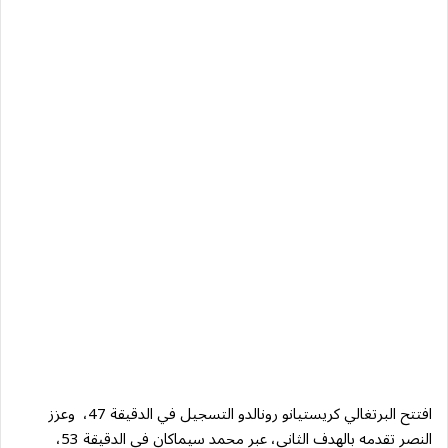
افتتح البرتغالي كريستيانو رونالدو التسجيل في الدقيقة 47، وعزز
النصر تقدمه بالهدف الثاني، عبر محمد سيماكان في الدقيقة 53،