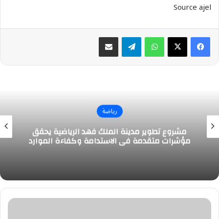
Source ajel
واتساب
تيلقرام
مشاركة عبر البريد
رياضة
مشروع تطوير مدينة الملك فهد الرياضية يحقق
مؤشرات متقدمة في الاستدامة وكفاءة الموارد
جيسوس:
ننافس