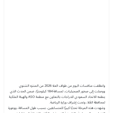
وانطلقت منافسات اليوم من طواف العلا 2026 من المنتزه الشتوي
ووصلت إلى صخور الصجيليات، لمسافة 184 كيلومترًا، ضمن الحدث الذي
ينظمه الاتحاد السعودي للدراجات بالتعاون مع منظمة ASO والهيئة الملكية
لمحافظة العُلا، وتحت إشراف وزارة الرياضة.
وشهدت هذه المرحلة تحديًا كبيرًا للمتسابقين، بسبب طول المسافة، ووعورة