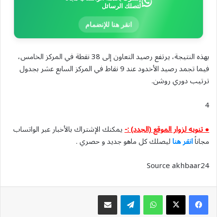
لتصلك الرسائل
انقر هنا للإنضمام
بهذه النتيجة، يرتفع رصيد التعاون إلى 38 نقطة في المركز الخامس،
فيما تجمد رصيد الأخدود عند 9 نقاط في المركز السابع عشر بجدول
ترتيب دوري روشن.
4
● تنويه لزوار الموقع (الجدد) :-
يمكنك الإشتراك بالأخبار عبر الواتساب
مجاناً
انقر هنا
ليصلك كل ماهو جديد و حصري .
Source akhbaar24
واتساب
تيلقرام
مشاركة عبر البريد