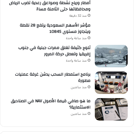
أمطار ورياح نشطة وصواعق رعدية تضرب الرياض
ومحافظاتها حتى الثامنة مساءً
منذ 32 دقيقة
مؤشر الأسهم السعودية يرتفع 28 نقطة
ويتجاوز مستوى 10845
منذ ساعة واحدة
ثلوج كثيفة تغلق ممرات جبلية في جنوب
إفريقيا وتعطل حركة المرور
منذ ساعة واحدة
برنامج استمطار السحب يدشن غرفة عمليات
مطورة
منذ ساعتين
ما هو صافي قيمة الأصول NAV في الصناديق
الاستثمارية؟
منذ ساعتين