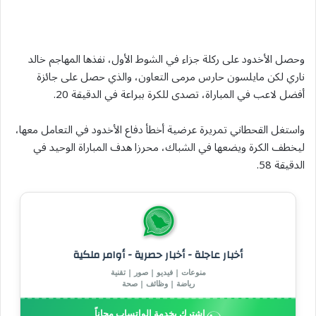
وحصل الأخدود على ركلة جزاء في الشوط الأول، نفذها المهاجم خالد ​
ناري لكن مايلسون حارس مرمى التعاون، والذي حصل ⁠على جائزة
أفضل لاعب في المباراة، تصدى للكرة ببراعة في الدقيقة 20.
واستغل القحطاني تمريرة عرضية أخطأ دفاع الأخدود في التعامل معها،
ليخطف الكرة ويضعها في الشباك، محرزا هدف المباراة ‌الوحيد في
الدقيقة 58.
أخبار عاجلة - أخبار حصرية - أوامر ملكية
منوعات | فيديو | صور | تقنية
رياضة | وظائف | صحة
إشترك بخدمة الواتساب مجاناً