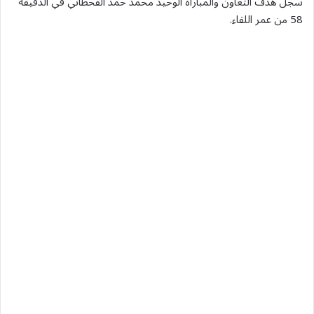
سجل هدف التعاون والمباراة الوحيد محمد حمد القحطاني في الدقيقة
58 من عمر اللقاء.