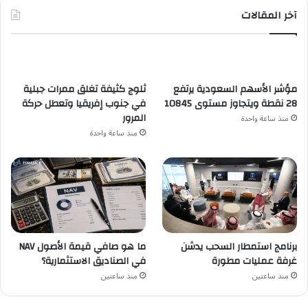
آخر المقالات
مؤشر الأسهم السعودية يرتفع
ثلوج كثيفة تغلق ممرات جبلية
28 نقطة ويتجاوز مستوى 10845
في جنوب إفريقيا وتعطل حركة
المرور
منذ ساعة واحدة
منذ ساعة واحدة
برنامج استمطار السحب يدشن
ما هو صافي قيمة الأصول NAV
غرفة عمليات مطورة
في الصناديق الاستثمارية؟
منذ ساعتين
منذ ساعتين