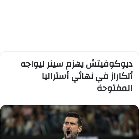
ديوكوفيتش يهزم سينر ليواجه
ألكاراز في نهائي أستراليا
المفتوحة