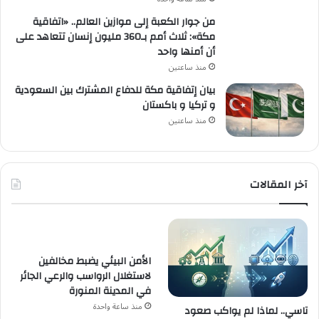
من جوار الكعبة إلى موازين العالم.. «اتفاقية
مكة»: ثلاث أمم بـ360 مليون إنسان تتعاهد على
أن أمنها واحد
منذ ساعتين
بيان إتفاقية مكة للدفاع المشترك بين السعودية
و تركيا و باكستان
منذ ساعتين
آخر المقالات
الأمن البيئي يضبط مخالفين
لاستغلال الرواسب والرعي الجائر
في المدينة المنورة
منذ ساعة واحدة
تاسي.. لماذا لم يواكب صعود