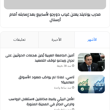
إصابته
أمام
أرسنال
مدرب يونايتد يعلن غياب دورجو لأسابيع بعد إصابته أمام
أرسنال
الأشهر
الأخيرة
تعليقات
أمين الجامعة العربية يُدين هجمات الحوثيين على
نجران ويدعو لوقف التصعيد
منذ 38 دقيقة
تاسي.. لماذا لم يواكب صعود الأسواق
العالمية؟
منذ ساعة واحدة
الأمن البيئي يضبط مخالفين لاستغلال الرواسب
والرعي الجائر في المدينة المنورة
منذ ساعة واحدة