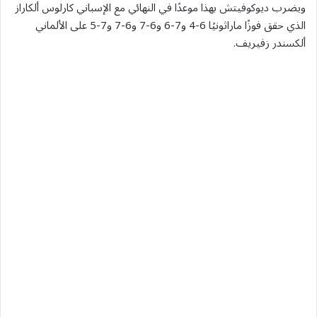
ويضرب ديوكوفيتش ‌بهذا موعدًا في النهائي مع الإسباني كارلوس ألكاراز
الذي حقق فوزًا ماراثونيًا 6-4 و7-​6 و6-7 و6-7 ⁠و7-5 على الألماني
ألكسندر زفيريف.