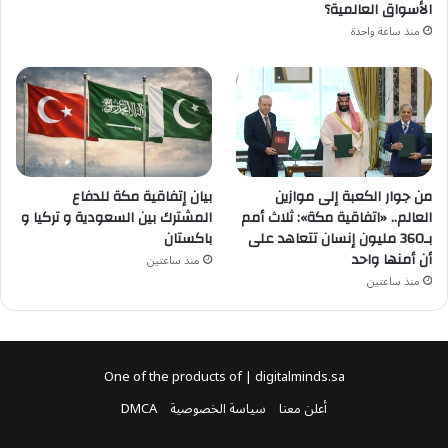
الأسواق العالمية؟
منذ ساعة واحدة
من جوار الكعبة إلى موازين
بيان إتفاقية مكة للدفاع
العالم.. «اتفاقية مكة»: ثلاث أمم
المشترك بين السعودية و تركيا و
بـ360 مليون إنسان تتعاهد على
باكستان
أن أمنها واحد
منذ ساعتين
منذ ساعتين
One of the products of | digitalminds.sa
أعلن معنا
سياسة الخصوصية
DMCA