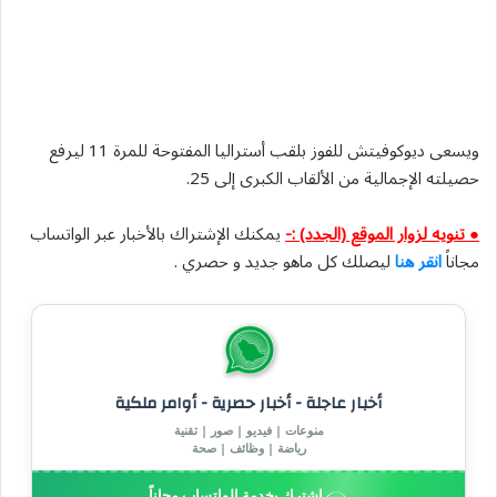
ويسعى ديوكوفيتش للفوز بلقب أستراليا المفتوحة للمرة 11 ليرفع
حصيلته الإجمالية من الألقاب الكبرى ‌إلى 25.
● تنويه لزوار الموقع (الجدد) :-
يمكنك الإشتراك بالأخبار عبر الواتساب
مجاناً
انقر هنا
ليصلك كل ماهو جديد و حصري .
أخبار عاجلة - أخبار حصرية - أوامر ملكية
منوعات | فيديو | صور | تقنية
رياضة | وظائف | صحة
إشترك بخدمة الواتساب مجاناً