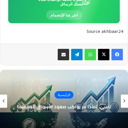
لتصلك الرسائل
انقر هنا للإنضمام
Source akhbaar24
واتساب
تيلقرام
مشاركة عبر البريد
الرئيسية
تاسي.. لماذا لم يواكب صعود الأسواق العالمية؟