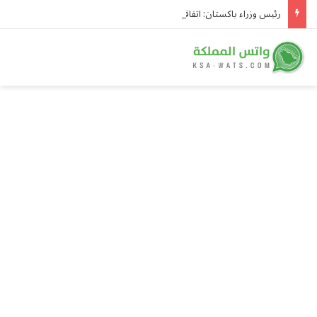
رئيس وزراء باكستان: اتفاقية مكة للدفاع المشترك محطة مفصلية في مسار التعاون الإقليمي