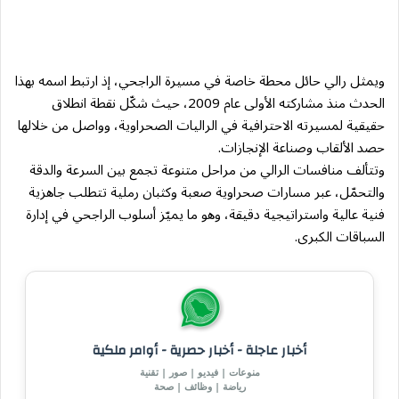
ويمثل رالي حائل محطة خاصة في مسيرة الراجحي، إذ ارتبط اسمه بهذا
الحدث منذ مشاركته الأولى عام 2009، حيث شكّل نقطة انطلاق
حقيقية لمسيرته الاحترافية في الراليات الصحراوية، وواصل من خلالها
حصد الألقاب وصناعة الإنجازات.
وتتألف منافسات الرالي من مراحل متنوعة تجمع بين السرعة والدقة
والتحمّل، عبر مسارات صحراوية صعبة وكثبان رملية تتطلب جاهزية
فنية عالية واستراتيجية دقيقة، وهو ما يميّز أسلوب الراجحي في إدارة
السباقات الكبرى.
أخبار عاجلة - أخبار حصرية - أوامر ملكية
منوعات | فيديو | صور | تقنية
رياضة | وظائف | صحة