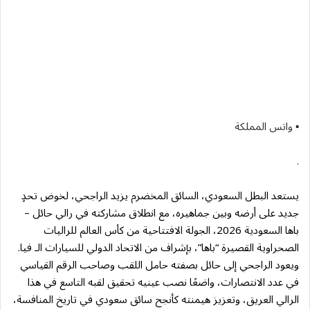
▪︎ واتس المملكة
.
يستعد البطل السعودي، السائق المخضرم يزيد الراجحي، لخوض تحدٍ
جديد على أرضه وبين جماهيره، مع انطلاق مشاركته في رالي حائل –
باها السعودية 2026، الجولة الافتتاحية من كأس العالم للراليات
الصحراوية القصيرة “باها”، بإشراف من الاتحاد الدولي للسيارات الـ فيا.
ويعود الراجحي إلى حائل بصفته حامل اللقب وصاحب الرقم القياسي
في عدد الانتصارات، واضعًا نصب عينيه تحقيق لقبه التاسع في هذا
الرالي العريق، وتعزيز هيمنته كأنجح سائق سعودي في تاريخ المنافسة،