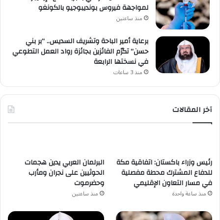
لمواجهة فيروس بونديبوجيو بالكونغو
منذ ساعتين
برعاية أمير الباحة وتشريف السديس.. “بر بني
حسن” تكرّم الفائزين بجائزة رواد العمل التطوعي
في نسختها الرابعة
منذ 3 ساعات
آخر المقالات
رئيس وزراء باكستان: اتفاقية مكة
البرلمان العربي يدين هجمات
للدفاع المشترك محطة مفصلية
الحوثيين على نجران ومأرب
في مسار التعاون الإقليمي
وحضرموت
منذ ساعة واحدة
منذ ساعتين