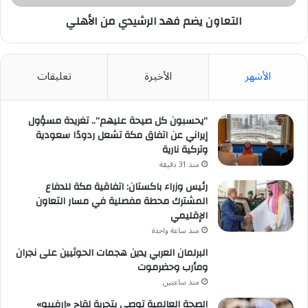
التعاون يضم فهد الرشيدي من الأهلي
الأشهر
الأخيرة
تعليقات
“يحسبون كل صيحة عليهم”.. تغريدة مسؤول
إيراني عن اتفاق مكة تشعل ردودًا سعودية
وتركية نارية
منذ 31 دقيقة
رئيس وزراء باكستان: اتفاقية مكة للدفاع
المشترك محطة مفصلية في مسار التعاون
الإقليمي
منذ ساعة واحدة
البرلمان العربي يدين هجمات الحوثيين على نجران
ومأرب وحضرموت
منذ ساعتين
الصحة العالمية توصي بتجربة لقاح «إرفيبو»