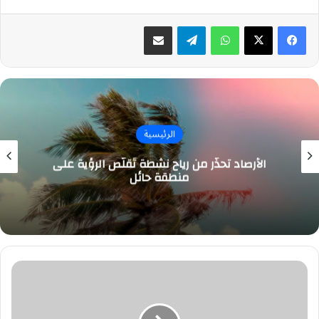
واتساب
تيلقرام
مشاركة عبر البريد
الرئيسية
الأرصاد تحذّر من رياح نشطة تُقلّص الرؤية على
منطقة حائل
«تعليم
ينبع»
يحصد
الميدالية