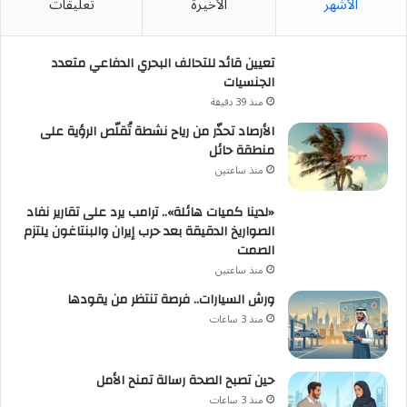
الأشهر
الأخيرة
تعليقات
تعيين قائد للتحالف البحري الدفاعي متعدد
الجنسيات
منذ 39 دقيقة
الأرصاد تحذّر من رياح نشطة تُقلّص الرؤية على
منطقة حائل
منذ ساعتين
«لدينا كميات هائلة».. ترامب يرد على تقارير نفاد
الصواريخ الدقيقة بعد حرب إيران والبنتاغون يلتزم
الصمت
منذ ساعتين
ورش السيارات.. فرصة تنتظر من يقودها
منذ 3 ساعات
حين تصبح الصحة رسالة تمنح الأمل
منذ 3 ساعات