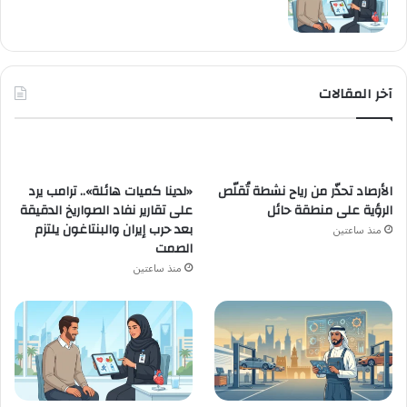
آخر المقالات
الأرصاد تحذّر من رياح نشطة تُقلّص
«لدينا كميات هائلة».. ترامب يرد
الرؤية على منطقة حائل
على تقارير نفاد الصواريخ الدقيقة
بعد حرب إيران والبنتاغون يلتزم
منذ ساعتين
الصمت
منذ ساعتين