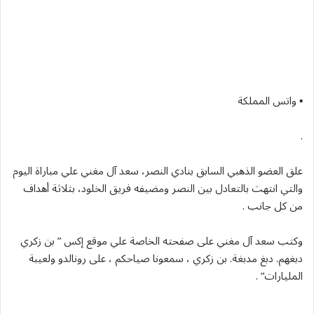
▪︎ واتس المملكة
.
علق العضو الذهبي السابق بنادي النصر، سعد آل مغني علي مباراة اليوم
والتي انتهت بالتعادل بين النصر ومضيفه فريق الخلود، بثلاثة أهداف
من كل جانب .
وكتب سعد آل مغني على صفحته الخاصة علي موقع إكس ” بن زكري
دبغهم. دبغ مدبغة. بن زكري ، سمعونا صياحكم ، على رونالدو ولعيبة
المليارات” .