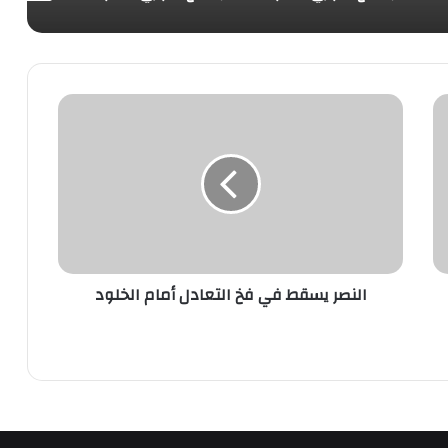
النصر
يسقط
في
فخ
التعادل
أمام
الخلود
النصر يسقط في فخ التعادل أمام الخلود