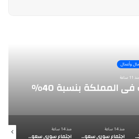
رأ التالي
ال وأعمال
ذ 11 ساعة
 في المملكة بنسبة 40%
منذ 14 ساعة
منذ 14 ساعة
منذ 14 ساعة
3.46 مليار برميل إنتاج النفط و15 مشروع طاقة متجددة في 2025
اجتماع سوري سعودي لبحث فرص الاستثمار في قطاع الكهرباء
اجتماع سوري سعودي لبحث فرص الاستثمار في قطاع الكهرباء