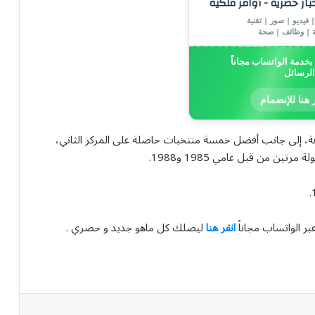
خبار حصرية - أوامر ملكية
 فيديو | صور | تقنية
ة | وظائف | صحة
خدمة الواتساب مجاناً
الرسائل
 هنا للإنضمام
ة، إلى جانب أفضل خمسة منتخبات حاصلة على المركز الثاني،
ن من قبل عامي 1985 و1988.
بر الواتساب مجاناً
انقر هنا
ليصلك كل ماهو جديد و حصري .