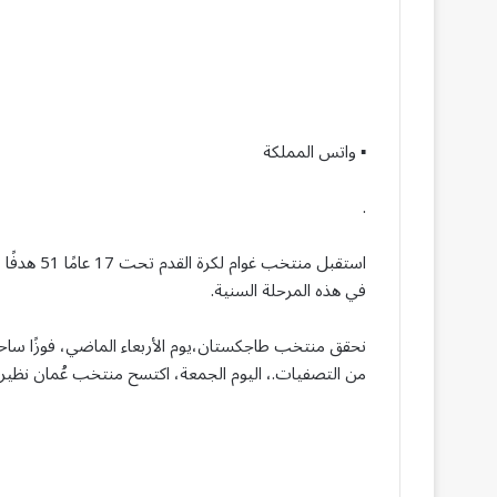
▪︎ واتس المملكة
.
استقبل منت
في هذه المرحلة السنية.
من التصفيات.، اليوم الجمعة، اكتسح منتخب عُمان نظيره غوام