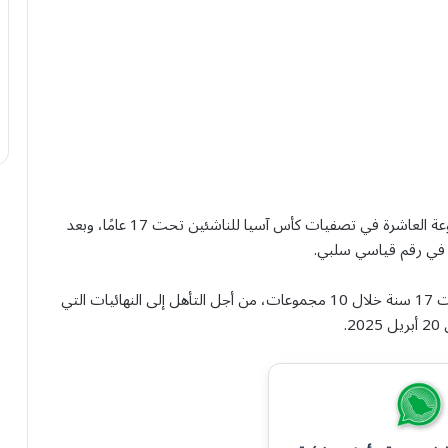
تأتي المباراتين ضمن الجولة الثانية من منافسات المجموعة العاشرة في تصفيات كأس آسيا للناشئين تحت 17 عامًا، وبعد
وفي التصفيات يتنافس 44 منتخبًا آسيويًا للناشئين، تحت 17 سنة خلال 10 مجموعات، من أجل التأهل إلى النهائيات التي