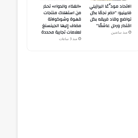
الاتحاد مودِّعًا البرازيلي
«الغذاء والدواء» تحذر
فابينيو: “حضر نجمًا بكل
من استهلاك منتجات
تواضع وقاد فريقه بكل
قهوة وشوكولاتة
اقتدار ورحل عاشقًا”
مضاف إليها الجينسنغ
لعلامات تجارية محددة
منذ ساعتين
منذ 3 ساعات