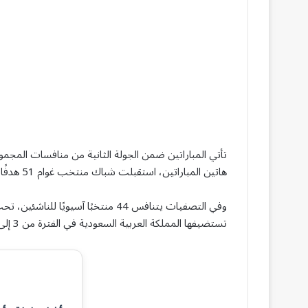
هاتين المباراتين، استقبلت شباك منتخب غوام 51 هدفًا في رقم قياسي سلبي.
تستضيفها المملكة العربية السعودية في الفترة من 3 إلى 20 أبريل 2025.