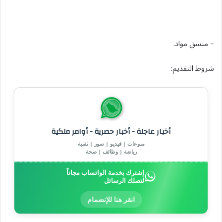
– منسق مواد.
شروط التقديم:
أخبار عاجلة - أخبار حصرية - أوامر ملكية
منوعات | فيديو | صور | تقنية
رياضة | وظائف | صحة
إشترك بخدمة الواتساب مجاناً
لتصلك الرسائل
انقر هنا للإنضمام