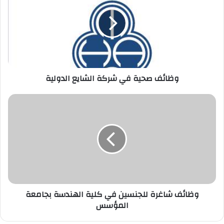
في
شركة
الشايع
الدولية
وظائف صحية في شركة الشايع الدولية
وظائف
شاغرة
للجنسين
في
كلية
الهندسة
بجامعة
المؤسس
وظائف شاغرة للجنسين في كلية الهندسة بجامعة
المؤسس