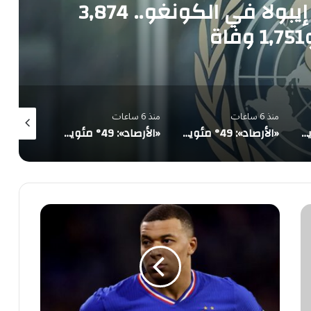
تحذير أممي عاجل من إيبولا في الكونغو.. 3,874
ة
منذ 6 ساعات
منذ 6 ساعات
منذ 6 ساعات
«الأرصاد»: 49° مئوية في الدمام وأمطار رعدية على 5 مناطق ورياح تثير الأتربة
«الأرصاد»: 49° مئوية في الدمام وأمطار رعدية على 5 مناطق ورياح تثير الأتربة
«الأرصاد»: 49° مئوية في الدمام وأمطار رعدية على 5 مناطق ورياح تثير الأتربة
سان
جيرمان
يرفض
قرار
لجنة
الاستئناف
بدفع