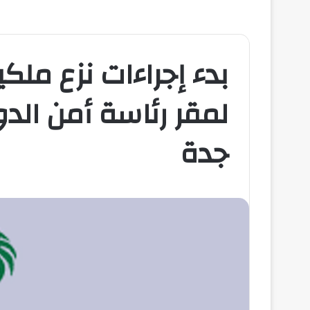
‏بدء إجراءات نزع ملك
لمقر رئاسة أمن الدو
جدة