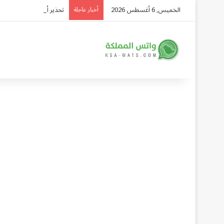
الخميس, 6 أغسطس 2026
تحذير أممي عاجل من إيبولا في الكونغو.. 
أخبار عاجلة