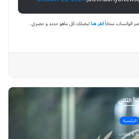
بر الواتساب مجاناً
انقر هنا
ليصلك كل ماهو جديد و حصري .
رأ التالي
الرئيسية
 6 ساعات