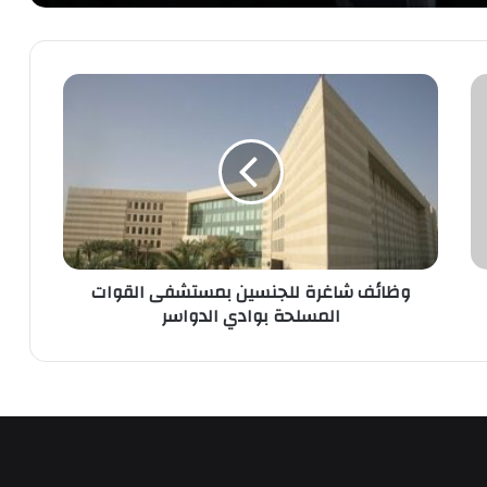
وظائف
شاغرة
للجنسين
بمستشفى
القوات
المسلحة
بوادي
الدواسر
وظائف شاغرة للجنسين بمستشفى القوات
المسلحة بوادي الدواسر