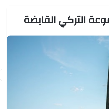
عة التركي القابضة