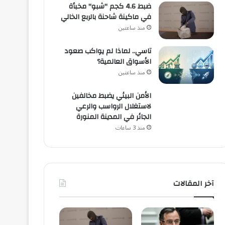
ضبط 4.6 كجم "شبو" مخبأة
في ماكينة شاحنة بالربع الخالي
منذ ساعتين
تاسي.. لماذا لم يواكب صعود
الأسواق العالمية؟
منذ ساعتين
الأمن البيئي يضبط مخالفين
لاستغلال الرواسب والرعي
الجائر في المدينة المنورة
منذ 3 ساعات
آخر المقالات