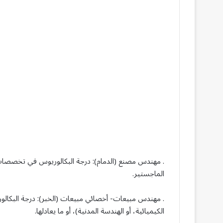
. مهندس مصنع (الدمام): درجة البكالوريوس في تخصصات:
الماجستير.
. مهندس مبيعات- أخصائي مبيعات (الخبر): درجة البكال
الكيميائية، أو الهندسة المدنية)، أو ما يعادلها.