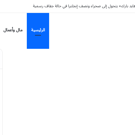
ن هجمات الحوثيين على نجران ويدعو لوقف التصعيد
الرئيسية
مال وأعمال