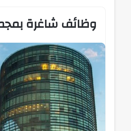
وظائف شاغرة بمجمو