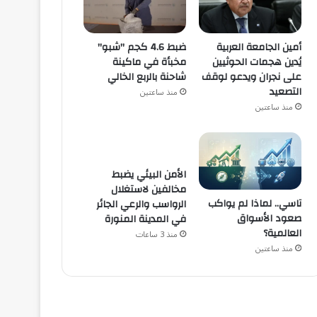
أمين الجامعة العربية
ضبط 4.6 كجم "شبو"
يُدين هجمات الحوثيين
مخبأة في ماكينة
على نجران ويدعو لوقف
شاحنة بالربع الخالي
التصعيد
منذ ساعتين
منذ ساعتين
الأمن البيئي يضبط
مخالفين لاستغلال
تاسي.. لماذا لم يواكب
الرواسب والرعي الجائر
صعود الأسواق
في المدينة المنورة
العالمية؟
منذ 3 ساعات
منذ ساعتين