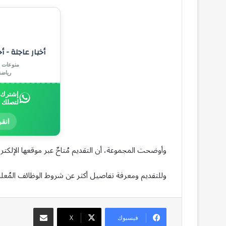
أخبار عاجلة - أ
منوعات |
رياض
إشترك ب
لتصلك 
انقر
وأوضحت المجموعة، أن التقديم مُتاحٌ عبر موقعها الإلكتروني للتوظ
وللتقديم ومعرفة تفاصيل أكثر عن شروط الوظائف المُعلنة،
مشاركة عبر البريد
فيسبوك
‫X