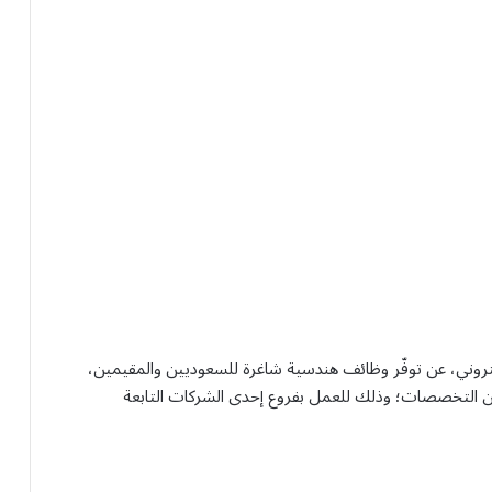
تروني، عن توفّر وظائف هندسية شاغرة للسعوديين والمقيمين،
ن التخصصات؛ وذلك للعمل بفروع إحدى الشركات التابعة