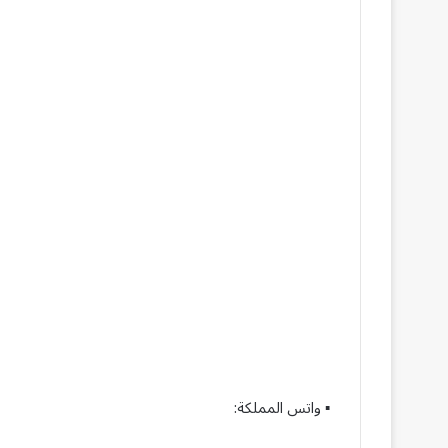
▪︎ واتس المملكة: