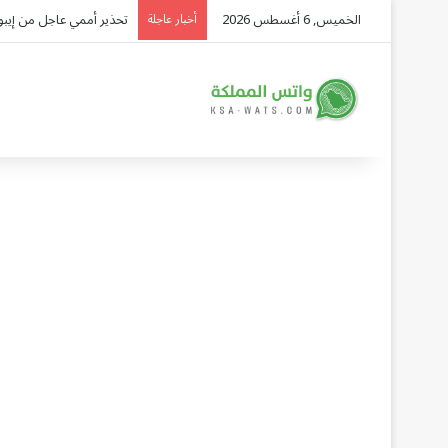
الخميس, 6 أغسطس 2026
تحذير أممي عاجل من إيبولا في الكونغو.. 
أخبار عاجلة