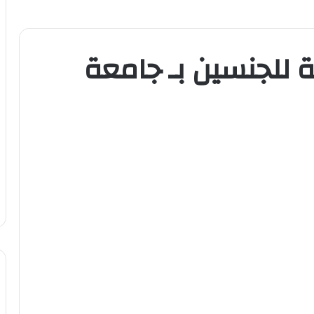
 للجنسين بـ جامعة