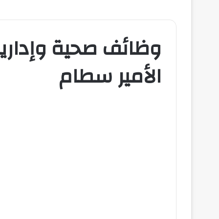
وظائف صحية وإدارية
الأمير سطام