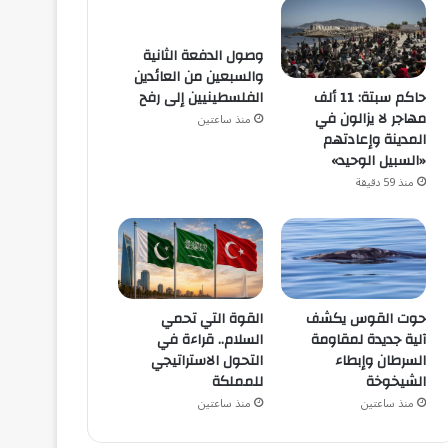
وصول الدفعة الثانية
والسبعين من العائدين
حاكم سبتة: 11 ألف
الفلسطينيين إلى رفح
مهاجر لا يزالون في
منذ ساعتين
المدينة وإعادتهم
«السبيل الوحيد»
منذ 59 دقيقة
القوة التي تحمي
حوت القوس يكشف
السلام.. قراءة في
آلية جديدة لمقاومة
التحول الاستراتيجي
السرطان وإبطاء
للمملكة
الشيخوخة
منذ ساعتين
منذ ساعتين