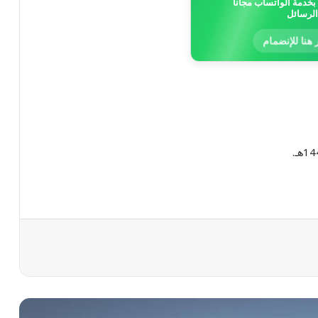
خدمة الواتساب مجاناً
الرسائل
 هنا للإنضمام