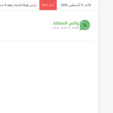
الأحد, 9 أغسطس 2026
حاكم سبتة: 11 ألف مهاجر لا يزالون في المدينة وإعادتهم «السبيل الوحيد»
أخبار عاجلة