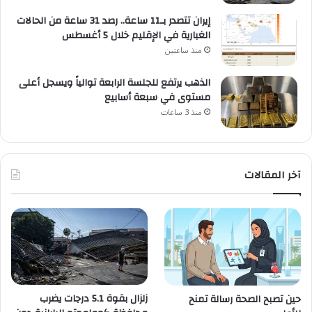
إيران تتصدر بـ11 ساعة.. رصد 31 ساعة من الحالات
الغبارية في الإقليم خلال 5 أغسطس
منذ ساعتين
الذهب يرتفع للجلسة الرابعة توالياً ويسجل أعلى
مستوى في سبعة أسابيع
منذ 3 ساعات
آخر المقالات
زلزال بقوة 5.1 درجات يضرب
حين تصبح الصحة رسالة تمنح