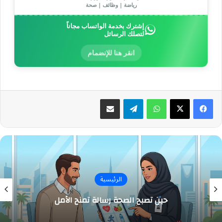
رياضة | وظائف | صحة
إشترك بخدمة الواتساب مجاناً
لتصلك الرسائل
انقر هنا للإنضمام
واتساب
تيلقرام
مشاركة عبر البريد
الرئيسية
حين تصبح الصحة رسالة تمنح الأمل