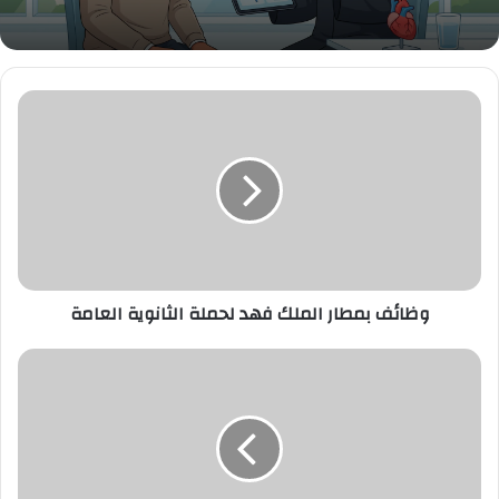
وظائف
بمطار
الملك
فهد
لحملة
الثانوية
العامة
وظائف بمطار الملك فهد لحملة الثانوية العامة
وظائف
بشركة
ملاذ
للتأمين
لحملة
الدبلوم