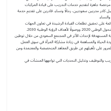
 قيادة المركبات، حيث إن هناك 80 منشأة مرخصة جاهزة لتقديم خدمات التدريب على قيادة المركبات
هيل كادر مدربين سعوديين، رجالًا ونساء، قادرين على تقديم خدمة
النساء.
لقائمة على تحقيق تطلعات القيادة الرشيدة في تعاون الجهات
الرؤية الوطنية 2030.
جية المستهدفة لإحداث الأثر في المجتمع السعودي من خلال توطين
ودة الحياة والمساهمة في زيادة مشاركة المرأة في سوق العمل.
ة للمرور على تأهيلهم عن طريق المعاهد المتخصصة والمعتمدة ومن
ريب والتوظيف وتذليل التحديات التي تواجهها المنشآت في