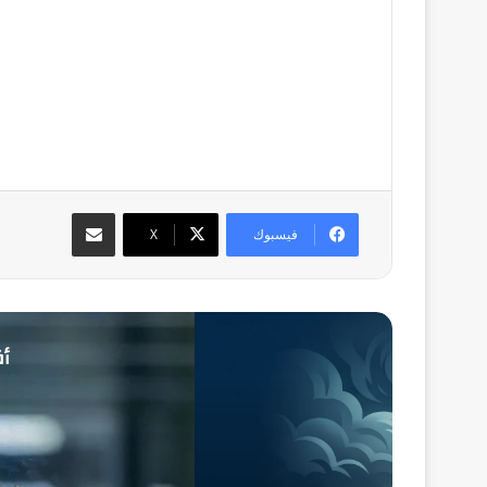
مشاركة عبر البريد
فيسبوك
‫X
أق
منذ