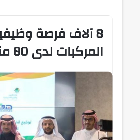
8 آلاف فرصة وظيفي
المركبات لدى 80 منشأة