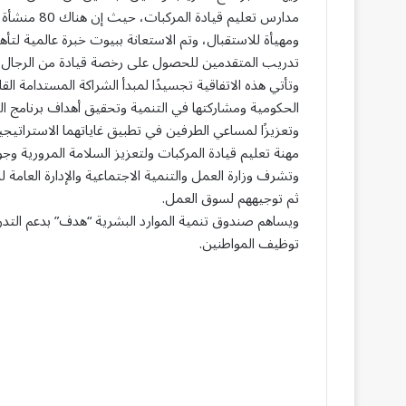
مدارس تعليم
ومهيأة للاستقبال، وتم الاستعانة ببيوت خبرة عالمية لتأ
تدريب المتقدمين للحصول على رخصة قيادة من الرجال و
وتأتي هذه الاتفاقية تجسيدًا لمبدأ الشراكة المستدامة ا
الحكومية ومشاركتها في التنمية وتحقيق أهداف برنامج التحول الوطني 2020 ووصولًا لأهداف 
وتعزيزًا لمساعي الطرفين في تطبيق غاياتهما الاستراتي
مهنة تعليم قيادة المركبات ولتعزيز السلامة المرورية وج
وتشرف وزارة العمل والتنمية الاجتماعية والإدارة العام
ثم توجيههم لسوق العمل.
ويساهم صندوق تنمية الموارد البشرية “هدف” بدعم التد
توظيف المواطنين.