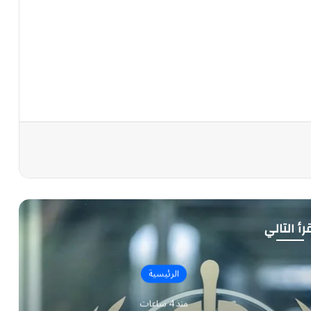
رأ التالي
الرئيسية
 4 ساعات