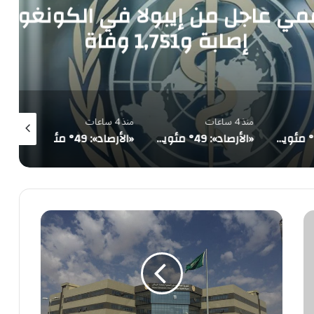
تحذير أممي عاجل من إيبولا في الكونغو.. 3,874
ة
منذ 4 ساعات
منذ 4 ساعات
منذ 4 ساعات
«الأرصاد»: 49° مئوية في الدمام وأمطار رعدية على 5 مناطق ورياح تثير الأتربة
«الأرصاد»: 49° مئوية في الدمام وأمطار رعدية على 5 مناطق ورياح تثير الأتربة
«الأرصاد»: 49° مئوية في الدمام وأمطار رعدية على 5 مناطق ورياح تثير الأتربة
وظائف
شاغرة
للسائقين
بصحة
الرياض