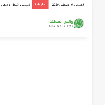
الخميس, 6 أغسطس 2026
ليست واشنطن وحدها.. أدمي
أخبار عاجلة