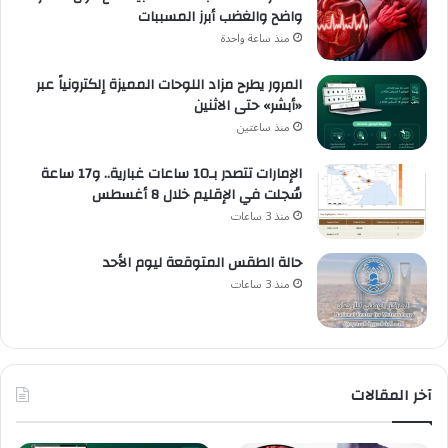
واضح والغضب أبرز المسببات
منذ ساعة واحدة
المرور يطرح مزاد اللوحات المميزة إلكترونياً عبر
«أبشر» حتى الاثنين
منذ ساعتين
الإمارات تتصدر بـ10 ساعات غبارية.. و17 ساعة
سُجلت في الإقليم خلال 8 أغسطس
منذ 3 ساعات
حالة الطقس المتوقعة ليوم الأحد
منذ 3 ساعات
آخر المقالات