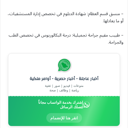
– منسق قسم العظام: شهادة الدبلوم في تخصص إدارة المستشفيات،
أو ما يعادلها.
– طبيب مقيم جراحة تجميلية: درجة البكالوريوس في تخصص الطب
والجراحة.
أخبار عاجلة - أخبار حصرية - أوامر ملكية
منوعات | فيديو | صور | تقنية
رياضة | وظائف | صحة
إشترك بخدمة الواتساب مجاناً
لتصلك الرسائل
انقر هنا للإنضمام