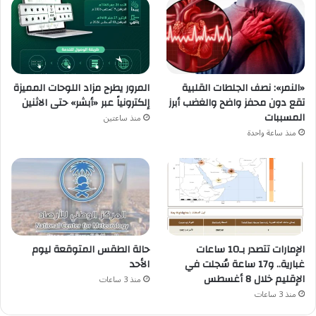
«النمر»: نصف الجلطات القلبية
المرور يطرح مزاد اللوحات المميزة
تقع دون محفز واضح والغضب أبرز
إلكترونياً عبر «أبشر» حتى الاثنين
المسببات
منذ ساعتين
منذ ساعة واحدة
الإمارات تتصدر بـ10 ساعات
حالة الطقس المتوقعة ليوم
غبارية.. و17 ساعة سُجلت في
الأحد
الإقليم خلال 8 أغسطس
منذ 3 ساعات
منذ 3 ساعات