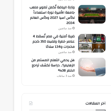
وزارة الرياضة تُكمل تطوير ملعب
جامعة الأميرة نورة استعداداً
لكأس آسيا 2027 وكأس العالم
2034
منذ ساعتين
ضربة أمنية في مصر تُسقط 4
عناصر خطرة وتضبط 350 كجم
مخدرات و134 سلاحًا
منذ ساعتين
هل يحمي التعلم المستمر من
الزهايمر؟.. دراسة تكشف تراجع
الخطر 38%
منذ 3 ساعات
آخر المقالات