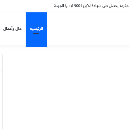
 آل مساعد التراثية تُحوّل البن الخولاني إلى تجربة سياحية
الرئيسية
مال وأعمال