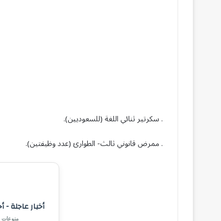
. سكرتير ثنائي اللغة (للسعوديين).
. ممرض قانوني ثالث- الطوارئ (عدد وظيفتين).
أخبار عاجلة - أ
منوعات |