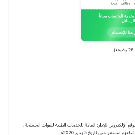
ة | وظائف | صحة
خدمة الواتساب مجاناً
الرسائل
 هنا للإنضمام
موقع الإلكتروني للإدارة العامة للخدمات الطبية للقوات المسلحة،