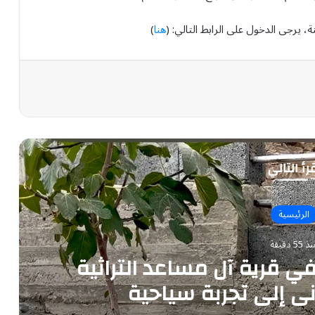
 يرجى الدخول على الرابط التالي: (
هنا
)
رأ التالي
الرئيسية
 55 دقيقة
ي قرية آل مساعد التراثية
اني إلى تجربة سياحية