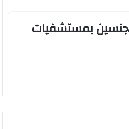
للجنسين بمستشفيات