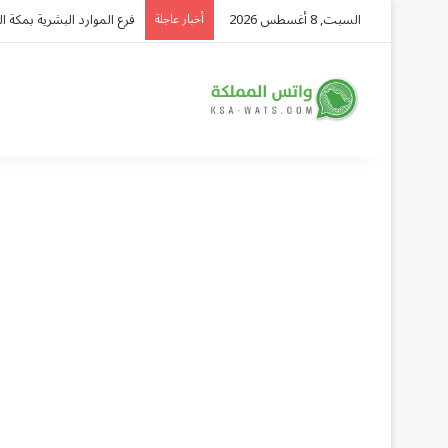
السبت, 8 أغسطس 2026
ورشة «رحلة القهوة» في قرية
أخبار عاجلة