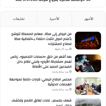
الأشهر
الأخيرة
تعليقات
من الرياض إلى مكة.. معالم المملكة تتوشح
بأعلام الدول الثلاث احتفاءً بـ«اتفاقية مكة
للدفاع المشترك»
منذ 27 دقيقة
بعد أشهر من خنق «حسابات التجميع».. إكس
تهدم «مشاركة الأرباح» وتبني نظام دخل
المبدعين الجديد على الأصالة
منذ ساعة واحدة
مجلس الدفاع اليمني: قرارات حازمة لمواجهة
الهجمات الحوثية
منذ ساعة واحدة
شعف بللسمر.. غابات تعانق القمم وتكشف
جمال عسير