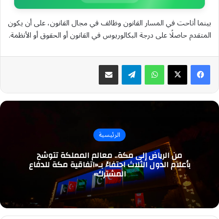
بينما أتاحت في المسار القانون وظائف في مجال القانون، على أن يكون
المتقدم حاصلًا على درجة البكالوريوس في القانون أو الحقوق أو الأنظمة.
واتساب
تيلقرام
مشاركة عبر البريد
الرئيسية
من الرياض إلى مكة.. معالم المملكة تتوشح
بأعلام الدول الثلاث احتفاءً بـ«اتفاقية مكة للدفاع
المشترك»