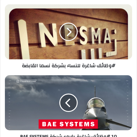
#وظائف
شاغرة
للنساء
بشركة
نسما
القابضة
#وظائف شاغرة للنساء بشركة نسما القابضة
10
#وظائف
شاغرة
بفروع
شركة
BAE
SYSTEMS
10 #وظائف شاغرة بفروع شركة BAE SYSTEMS