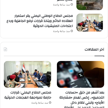
منذ ساعة واحدة
مجلس الدفاع الوطني اليمني يقر استمرار
انعقاده الدائم ويتخذ قرارات لرفع الجاهزية وردع
اعتداءات المليشيات الحوثية
منذ ساعة واحدة
آخر المقالات
بعد أشهر من خنق «حسابات
مجلس الدفاع اليمني: قرارات
التجميع».. إكس تهدم «مشاركة
حازمة لمواجهة الهجمات الحوثية
الأرباح» وتبني نظام دخل
منذ ساعة واحدة
المبدعين الجديد على الأصالة