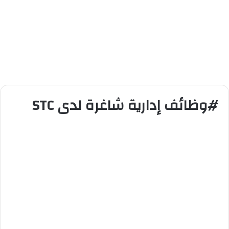
#وظائف إدارية شاغرة لدى STC