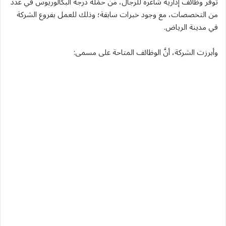
توفّر وظائف إدارية شاغرة للرجال، من حمَلة درجة البكالوريوس في عدد
من التخصصات، مع وجود خبرات سابقة؛ وذلك للعمل بفروع الشركة
في مدينة الرياض.
وأبرزت الشركة، أنَّ الوظائف المتاحة على مسمى: