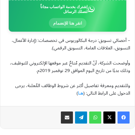
إشترك بخدمة الواتساب مجاناً
لتصلك الرسائل
انقر هنا للإنضمام
– أخصائي تسويق: درجة البكالوريوس في تخصصات: (إدارة الأعمال،
التسويق، العلاقات العامة، التسويق الرقمي).
وأوضحت الشركة، أنّ التقديم مُتاحٌ عبر موقعها الإلكتروني للتوظيف،
وذلك بدءًا من تاريخ اليوم الموافق 29 نوفمبر 2019م.
وللتقديم ومعرفة تفاصيل أكثر عن شروط الوظائف المُعلنة، يرجى
الدخول على الرابط التالي: (
هنا
)
واتساب
تيلقرام
مشاركة عبر البريد