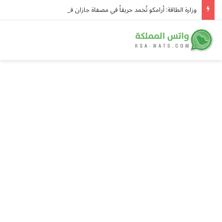
وزارة الطاقة: أرامكو تُخمد حريقاً في مصفاة جازان فجر اليوم دون إصابات