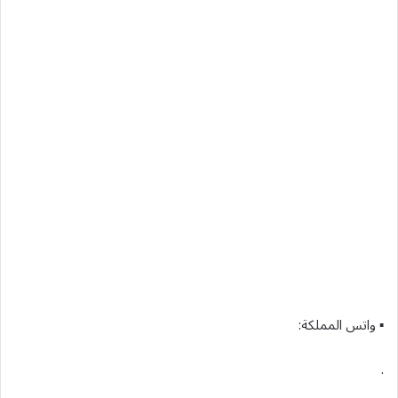
▪︎ واتس المملكة:
.