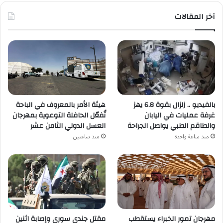
آخر المقالات
هيئة الأمر بالمعروف في الباحة
بالفيديو .. زلزال بقوة 6.8 يهز
تُفعّل الحافلة التوعوية بمهرجان
غرفة عمليات في اليابان
العسل الدولي الثامن عشر
والطاقم الطبي يواصل الجراحة
منذ ساعتين
منذ ساعة واحدة
مهرجان تمور الخبراء يستقطب
مقتل جندي سوري وإصابة اثنين