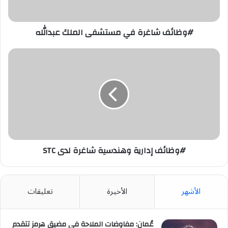
#وظائف شاغرة في مستشفى الملك عبدالله
#وظائف
إدارية
وهندسية
شاغرة
لدى
STC
#وظائف إدارية وهندسية شاغرة لدى STC
الأشهر
الأخيرة
تعليقات
عُمان: مفاوضات الملاحة في مضيق هرمز تتقدم