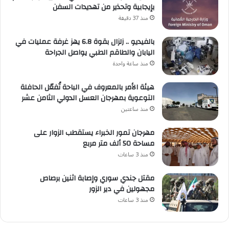
بإيجابية وتحذير من تهديدات السفن
منذ 37 دقيقة
بالفيديو .. زلزال بقوة 6.8 يهز غرفة عمليات في
اليابان والطاقم الطبي يواصل الجراحة
منذ ساعة واحدة
هيئة الأمر بالمعروف في الباحة تُفعّل الحافلة
التوعوية بمهرجان العسل الدولي الثامن عشر
منذ ساعتين
مهرجان تمور الخبراء يستقطب الزوار على
مساحة 50 ألف متر مربع
منذ 3 ساعات
مقتل جندي سوري وإصابة اثنين برصاص
مجهولين في دير الزور
منذ 3 ساعات