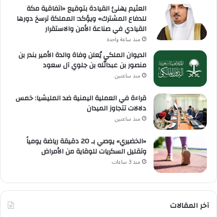
العثيم يهنئ القيادة بتوقيع «اتفاقية مكة
للدفاع المشترك» ويؤكد: المملكة ترسخ دورها
القيادي في صناعة الأمن والاستقرار
منذ ساعة واحدة
الديوان الملكي يُعلن وفاة والدة الأمير بندر بن
منصور بن عبدالله بن جلوي آل سعود
منذ ساعتين
قراءة في العملية اليمنية ضد المليشيا: خمس
دلالات تتجاوز الميدان
منذ ساعتين
«الخضيري» يوصي بـ 20 دقيقة رياضة يومياً
وتقليل السكريات للوقاية من الأمراض
منذ 3 ساعات
آخر المقالات