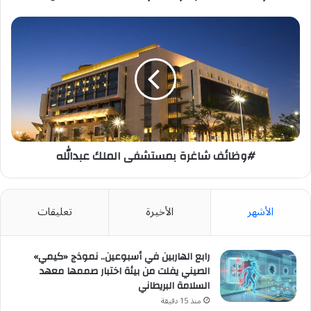
#وظائف
شاغرة
بمستشفى
الملك
عبدالله
#وظائف شاغرة بمستشفى الملك عبدالله
الأشهر
الأخيرة
تعليقات
رابع الهاربين في أسبوعين.. نموذج «كيمي»
الصيني يفلت من بيئة اختبار صممها معهد
السلامة البريطاني
منذ 15 دقيقة