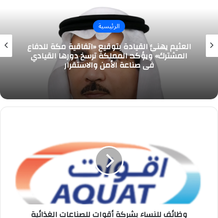
الرئيسية
العثيم يهنئ القيادة بتوقيع «اتفاقية مكة للدفاع
المشترك» ويؤكد: المملكة ترسخ دورها القيادي
في صناعة الأمن والاستقرار
وظائف
للنساء
بشركة
أقوات
للصناعات
الغذائية
وظائف للنساء بشركة أقوات للصناعات الغذائية