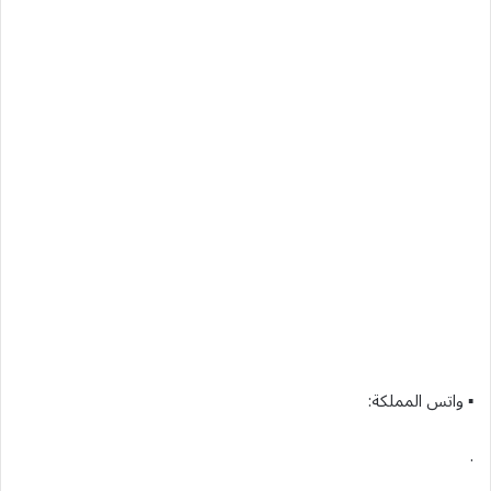
▪︎ واتس المملكة:
.