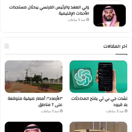
ولي العهد والرئيس الفرنسي يبحثان مستجدات
الأحداث الإقليمية
منذ 5 ساعات
آخر المقالات
تشات جي بي تي يفتح المحادثات
"الأرصاد": أمطار صيفية متوقعة
بلا قيود
على 7 مناطق
منذ 3 ساعات
منذ 3 ساعات