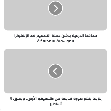
حملة
التطعيم
ضد
الإنفلونزا
الموسمية
بالمحافظة
محافظ الدرعية يدشن حملة التطعيم ضد الإنفلونزا
الموسمية بالمحافظة
بنزيما
ينشر
صورة
قديمة
من
كلاسيكو
الأرض..
ويعلق:
4
أساطير
بنزيما ينشر صورة قديمة من كلاسيكو الأرض.. ويعلق: 4
أساطير