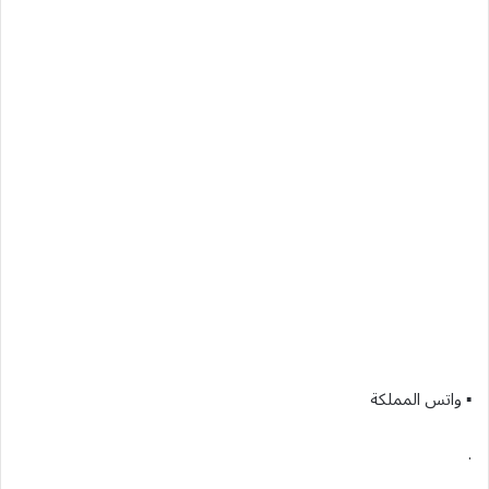
▪︎ واتس المملكة
.