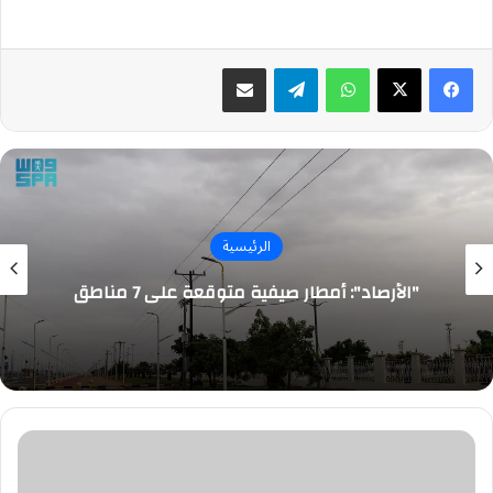
واتساب
تيلقرام
مشاركة عبر البريد
الرئيسية
"الأرصاد": أمطار صيفية متوقعة على 7 مناطق
محافظ
الدرعية
يدشن