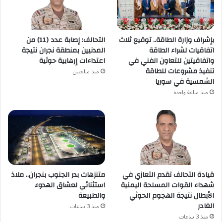
بإشراف وزارة الطاقة.. توقيع ثلاث
التحالف: إصابة عدد (11) من
اتفاقيات لشراء الطاقة
المدنيين بمنطقة نجران نتيجة
واتفاقيتين للتعاون الفني في
اعتداءات إرهابية حوثية
تنفيذ مشروعات للطاقة
منذ ساعتين
الشمسية في سوريا
منذ ساعة واحدة
قيادة التحالف تقدم التعازي في
متنزهات بدر الجنوب بنجران.. ملاذ
شهداء القوات المسلحة اليمنية
استثنائي لعشاق الهدوء
الأبطال نتيجة الهجوم الحوثي
والطبيعة
الغادر
منذ 3 ساعات
منذ 3 ساعات