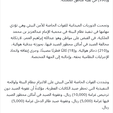
و(996) في بقية مناطق المملكة.
ونجحت الدوريات الميدانية للقوات الخاصة للأمن البيئي وهي تؤدي
مهامها في تنفيذ نظام البيئة في محمية الإمام عبدالعزيز بن محمد
الملكية، في القبض على مواطن وهو: عبدالله إبراهيم العمر، لارتكابه
مخالفة الصيد في أماكن محظور الصيد فيها، بحوزته بندقية هوائية،
و(210) ذخائر هوائية، و(18) كائنًا فطريًا مصيدًا، وجرى إيقافه واتخاذ
الإجراءات النظامية بحقه، وإحالته إلى الجهة المختصة.
وشددت القوات الخاصة للأمن البيئي على الالتزام بنظام البيئة ولوائحه
التنفيذية التي تحظر صيد الكائنات الفطرية، مؤكدةً أن عقوبة الصيد دون
ترخيص غرامة (10,000) ريال، وعقوبة الصيد في أماكن محظور الصيد
فيها غرامة (5,000) ريال، وعقوبة صيد طائر الدخل غرامة (5,000)
ريال.