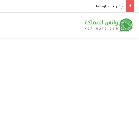
بإشراف وزارة الطاقة.. توقيع ثلاث اتفاقيات لشراء الطاقة واتفاقيتين للتعاون الفني في تنفيذ مشروعات للطاقة الشمسية في سوريا