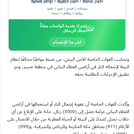
أخبار عاجلة - أخبار حصرية - أوامر ملكية
منوعات | فيديو | صور | تقنية
رياضة | وظائف | صحة
إشترك بخدمة الواتساب مجاناً
لتصلك الرسائل
انقر هنا للإنضمام
وتمكنت القوات الخاصة للأمن البيئي، من ضبط مواطنًا مخالفًا لنظام
البيئة لإشعاله النار في أراضي الغطاء النباتي في منطقة عسير، وتم
تطبيق الإجراءات النظامية بحقه.
وأكدت القوات الخاصة أن عقوبة إشعال النار أو استعمالها في أراضي
الغطاء النباتي غرامة تصل إلى (3000) ريال، حاثة على الإبلاغ عن أي
حالات تمثل اعتداءً على البيئة أو الحياة الفطرية من خلال الاتصال على
الأرقام (911) بمناطق مكة المكرمة والرياض والشرقية، و(999)