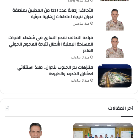
منذ ساعة واحدة
التحالف: إصابة عدد (11) من المدنيين بمنطقة
نجران نتيجة اعتداءات إرهابية حوثية
منذ ساعتين
قيادة التحالف تقدم التعازي في شهداء القوات
المسلحة اليمنية الأبطال نتيجة الهجوم الحوثي
الغادر
منذ 3 ساعات
متنزهات بدر الجنوب بنجران.. ملاذ استثنائي
لعشاق الهدوء والطبيعة
منذ 3 ساعات
آخر المقالات