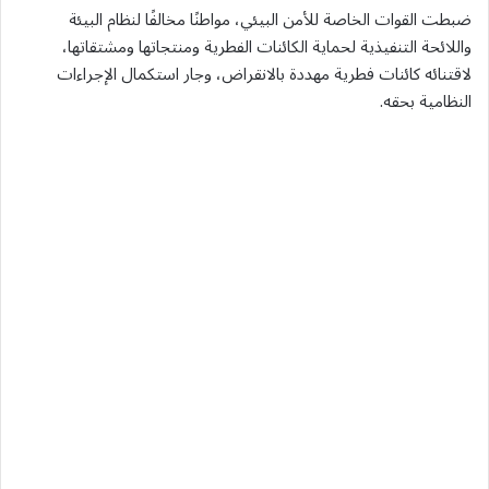
ضبطت القوات الخاصة للأمن البيئي، مواطنًا مخالفًا لنظام البيئة
واللائحة التنفيذية لحماية الكائنات الفطرية ومنتجاتها ومشتقاتها،
لاقتنائه كائنات فطرية مهددة بالانقراض، وجار استكمال الإجراءات
النظامية بحقه.