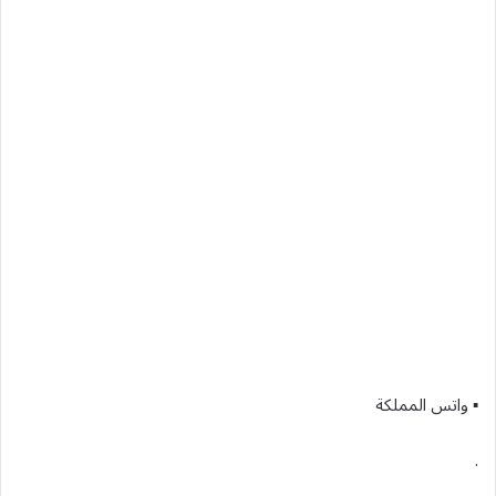
▪︎ واتس المملكة
.