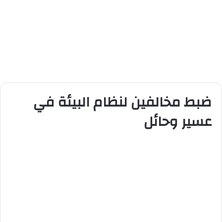
ضبط مخالفين لنظام البيئة في
عسير وحائل