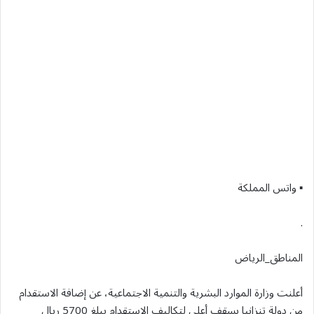
▪︎ واتس المملكة
.
المناطق_الرياض
أعلنت وزارة الموارد البشرية والتنمية الاجتماعية، عن إضافة الاستقدام
من دولة تنزانيا بسقف أعلى لتكاليف الاستقدام يبلغ 5700 ريال