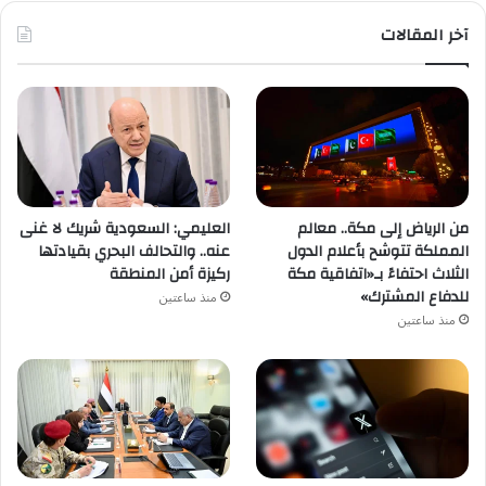
آخر المقالات
من الرياض إلى مكة.. معالم
العليمي: السعودية شريك لا غنى
المملكة تتوشح بأعلام الدول
عنه.. والتحالف البحري بقيادتها
الثلاث احتفاءً بـ«اتفاقية مكة
ركيزة أمن المنطقة
للدفاع المشترك»
منذ ساعتين
منذ ساعتين