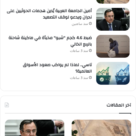
أمين الجامعة العربية يُدين هجمات الحوثيين على
نجران ويدعو لوقف التصعيد
منذ ساعتين
ضبط 4.6 كجم "شبو" مخبأة في ماكينة شاحنة
بالربع الخالي
منذ 3 ساعات
تاسي.. لماذا لم يواكب صعود الأسواق
العالمية؟
منذ 3 ساعات
آخر المقالات