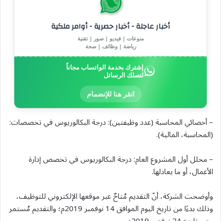
أخبار عاجلة - أخبار حصرية - أوامر ملكية
منوعات | فيديو | صور | تقنية
رياضة | وظائف | صحة
إشترك بخدمة الواتساب مجاناً
لتصلك الرسائل
انقر هنا للإنضمام
– أخصائي المحاسبة (عدد وظيفتين): درجة البكالوريوس في تخصصات:
(المحاسبة، المالية).
– محلل أول المشروع العام: درجة البكالوريوس في تخصص إدارة
الأعمال، أو ما يعادلها.
وأوضحت الشركة، أنّ التقديم مُتاحٌ عبر موقعها الإلكتروني للتوظيف،
وذلك بدءًا من تاريخ اليوم الموافق 14 نوفمبر 2019م؛ والتقديم مُستمر