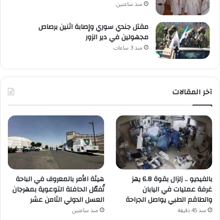
منذ ساعتين
مقتل جندي سوري وإصابة اثنين برصاص
مجهولين في دير الزور
منذ 3 ساعات
آخر المقالات
هيئة الأمر بالمعروف في الباحة
بالفيديو .. زلزال بقوة 6.8 يهز
تُفعّل الحافلة التوعوية بمهرجان
غرفة عمليات في اليابان
العسل الدولي الثامن عشر
والطاقم الطبي يواصل الجراحة
منذ ساعتين
منذ 45 دقيقة