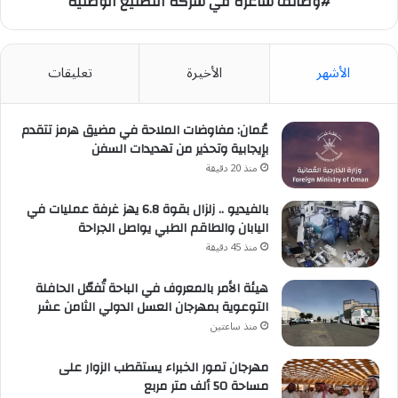
#وظائف شاغرة في شركة التصنيع الوطنية
الأشهر
الأخيرة
تعليقات
عُمان: مفاوضات الملاحة في مضيق هرمز تتقدم
بإيجابية وتحذير من تهديدات السفن
منذ 20 دقيقة
بالفيديو .. زلزال بقوة 6.8 يهز غرفة عمليات في
اليابان والطاقم الطبي يواصل الجراحة
منذ 45 دقيقة
هيئة الأمر بالمعروف في الباحة تُفعّل الحافلة
التوعوية بمهرجان العسل الدولي الثامن عشر
منذ ساعتين
مهرجان تمور الخبراء يستقطب الزوار على
مساحة 50 ألف متر مربع