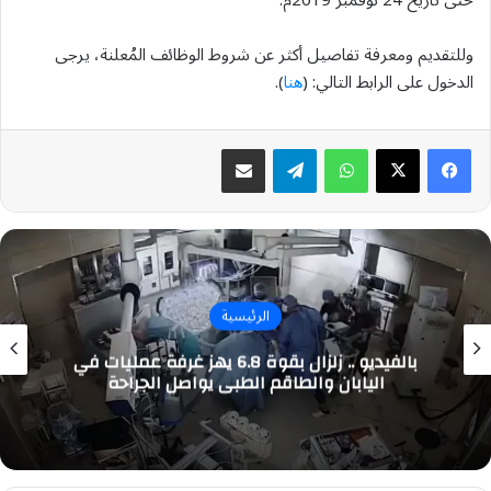
حتى تاريخ 24 نوفمبر 2019م.
وللتقديم ومعرفة تفاصيل أكثر عن شروط الوظائف المُعلنة، يرجى
الدخول على الرابط التالي: (
هنا
).
واتساب
تيلقرام
مشاركة عبر البريد
الرئيسية
بالفيديو .. زلزال بقوة 6.8 يهز غرفة عمليات في
اليابان والطاقم الطبي يواصل الجراحة