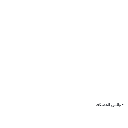
▪︎ واتس المملكة:
.