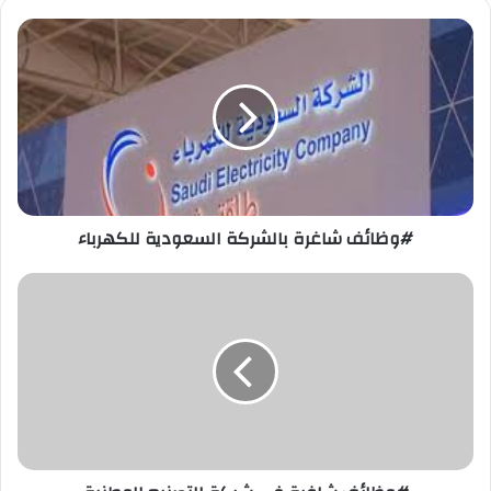
#وظائف
شاغرة
بالشركة
السعودية
للكهرباء
#وظائف شاغرة بالشركة السعودية للكهرباء
#وظائف
شاغرة
في
شركة
التصنيع
الوطنية