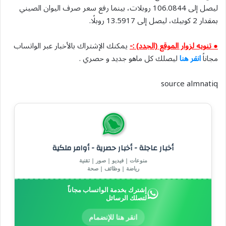
ليصل إلى 106.0844 روبلات، بينما رفع سعر صرف اليوان الصيني
بمقدار 2 كوبيك، ليصل إلى 13.5917 روبلًا.
● تنويه لزوار الموقع (الجدد) :-
يمكنك الإشتراك بالأخبار عبر الواتساب
مجاناً
انقر هنا
ليصلك كل ماهو جديد و حصري .
source almnatiq
أخبار عاجلة - أخبار حصرية - أوامر ملكية
منوعات | فيديو | صور | تقنية
رياضة | وظائف | صحة
إشترك بخدمة الواتساب مجاناً
لتصلك الرسائل
انقر هنا للإنضمام