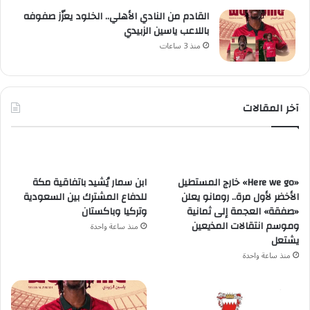
القادم من النادي الأهلي.. الخلود يعزّز صفوفه
باللاعب ياسين الزبيدي
منذ 3 ساعات
آخر المقالات
«Here we go» خارج المستطيل
ابن سمار يُشيد باتفاقية مكة
الأخضر لأول مرة.. رومانو يعلن
للدفاع المشترك بين السعودية
«صفقة» العجمة إلى ثمانية
وتركيا وباكستان
وموسم انتقالات المذيعين
منذ ساعة واحدة
يشتعل
منذ ساعة واحدة