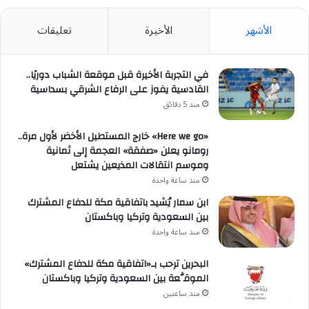
غزة
ولبنان
الأشهر
الأخيرة
تعليقات
في التجربة الأخيرة قبل موقعة الشباب دوريًا..
القادسية يفوز على الرفاع الشرقي بسداسية
منذ 5 دقائق
«Here we go» خارج المستطيل الأخضر لأول مرة..
رومانو يعلن «صفقة» العجمة إلى ثمانية
وموسم انتقالات المذيعين يشتعل
منذ ساعة واحدة
ابن سمار يُشيد باتفاقية مكة للدفاع المشترك
بين السعودية وتركيا وباكستان
منذ ساعة واحدة
البحرين ترحب بـ«اتفاقية مكة للدفاع المشترك»
الموقَّعة بين السعودية وتركيا وباكستان
منذ ساعتين