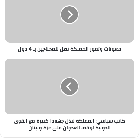
المملكة
تصل
للمحتاجين
بـ
4
دول
معونات وتمور المملكة تصل للمحتاجين بـ 4 دول
كاتب
سياسي:
المملكة
تبذل
جهودا
كبيرة
مع
القوى
الدولية
لوقف
كاتب سياسي: المملكة تبذل جهودا كبيرة مع القوى
العدوان
الدولية لوقف العدوان على غزة ولبنان
على