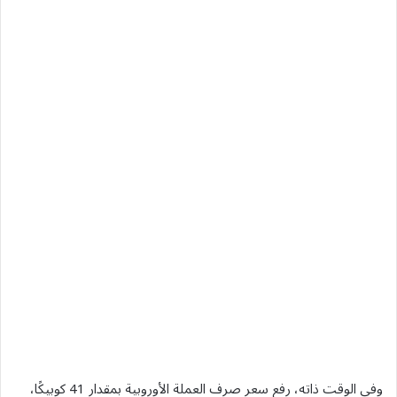
وفي الوقت ذاته، رفع سعر صرف العملة الأوروبية بمقدار 41 كوبيكًا،