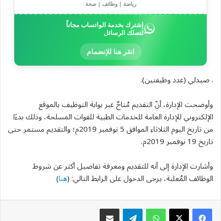
رياضة | وظائف | صحة
إشترك بخدمة الواتساب مجاناً
لتصلك الرسائل
انقر هنا للإنضمام
. صيدلي (عدد وظيفتين).
وأوضحت الإدارة، أنّ التقديم مُتاحٌ عبر بوابة التوظيف بالموقع
الإلكتروني للإدارة العامة للخدمات الطبية للقوات المسلحة، وذلك بدءًا
من تاريخ اليوم الثلاثاء الموافق 5 نوفمبر 2019م؛ والتقديم مستمر حتى
تاريخ 19 نوفمبر 2019م.
وأشارت الإدارة إلى أنه للتقديم ومعرفة تفاصيل أكثر عن شروط
الوظائف المُعلنة، يرجى الدخول على الرابط التالي: (
هنا
)
واتساب
تيلقرام
مشاركة عبر البريد