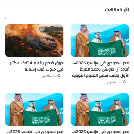
آخر المقالات
حريق ضخم يلتهم 4 آلاف هكتار
فخر سعودي في «إنسو 2026»..
في جنوب غرب إسبانيا
أمجد آل درويش يحصد المركز
الأول ولقب سفير العلوم النووية
منذ ساعتين
منذ ساعتين
فخر سعودي في «إنسو 2026»..
فخر سعودي في «إنسو 2026»..