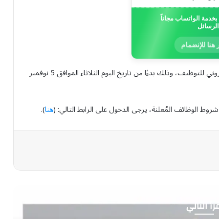
خدمة الواتساب مجاناً
الرسائل
 هنا للإنضمام
وأوضحت إدارة المركز، أنّ التقديم مُتاحٌ عبر موقعه الإلكتروني للتوظيف، وذلك بدءًا من تاريخ اليوم الثلاثاء الموافق 5 نوفمبر
شروط الوظائف المُعلنة، يرجى الدخول على الرابط التالي: (
هنا
).
رأ التالي