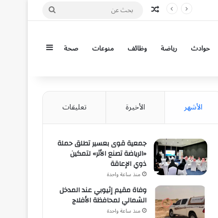
مقال عشوائي
بحث
عن
إضافة عمود جان
حوادث
رياضة
وظائف
منوعات
صحة
الأشهر
الأخيرة
تعليقات
جمعية قوى بعسير تطلق حملة
«الرياضة تصنع الأثر» لتمكين
ذوي الإعاقة
منذ ساعة واحدة
وفاة مقيم إثيوبي عند المدخل
الشمالي لمحافظة الأفلاج
منذ ساعة واحدة