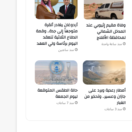
أردوغان يغادر أنقرة
وفاة مقيم إثيوبي عند
متوجهاً إلى جدة.. وقمة
المدخل الشمالي
الدفاع الثلاثية تنعقد
لمحافظة الأفلاج
اليوم برئاسة ولي العهد
منذ ساعة واحدة
منذ ساعتين
أمطار رعدية وبرد على
حالة الطقس المتوقعة
جازان وعسير.. وتحذير من
ليوم الجمعة
الغبار
منذ 7 ساعات
منذ 3 ساعات