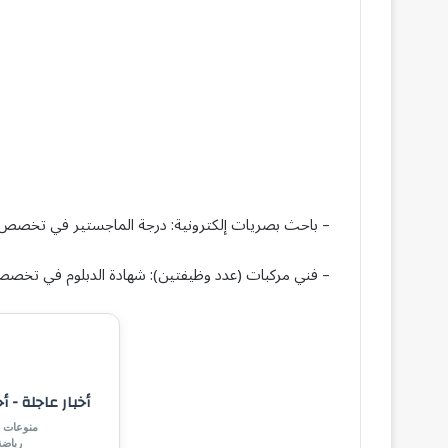
– باحث بصريات إلكترونية: درجة الماجستير في تخصص 
– فني مركبات (عدد وظيفتين): شهادة الدبلوم في تخصص
أخبار عاجلة - أ
منوعات |
رياض