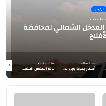
الرئيسية
ذ ساعة واحدة
 المدخل الشمالي لمحافظة
لأفلاج
منذ 3 ساعات
منذ 7 ساعات
منذ 8 ساعات
.. وقمة الدفاع الثلاثية تنعقد اليوم برئاسة ولي العهد
أمطار رعدية وبرد على جازان وعسير.. وتحذير من الغبار
حالة الطقس المتوقعة ليوم الجمعة
#وظائف
صحية
وإدارية