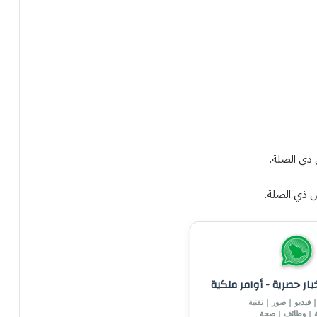
ذي الصلة.
 ذي الصلة.
خبار حصرية - أوامر ملكية
 فيديو | صور | تقنية
ة | وظائف | صحة