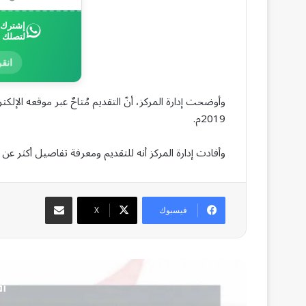
إشترك ب
لتصلك 
انقر
2019م.
وأفادت إدارة المركز أنه للتقديم ومعرفة تفاصيل أكثر عن 
مشاركة عبر البريد
فيسبوك
‫X
أق