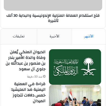
30
ألف
تأشيرة
فتح استقدام العمالة المنزلية الإندونيسية والبداية 30 ألف
تأشيرة
الأشهر
الأخيرة
تعليقات
الديوان الملكي يُعلن
وفاة والدة الأمير بندر
بن منصور بن عبدالله بن
جلوي آل سعود
منذ 33 دقيقة
قراءة في العملية
اليمنية ضد المليشيا:
خمس دلالات تتجاوز
الميدان