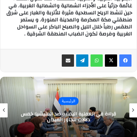
غائمة جزئياً على الأجزاء الشمالية والشمالية الغربية. في
حين تنشط الرياح السطحية مثيرة للأتربة والغبار على شرق
منطقتي مكة المكرمة والمدينة المنورة. و يستمر
الطقس رطباً خلال الليل والصباح الباكر على السواحل
الغربية وفرصة تكون الضباب المنطقة الشرقية .
واتساب
تيلقرام
مشاركة عبر البريد
الرئيسية
قراءة في العملية اليمنية ضد المليشيا: خمس
دلالات تتجاوز الميدان