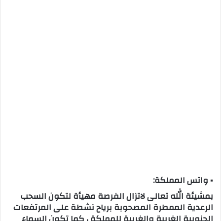
▪ واتس المملكة:
بمشيئة الله تعالى لاتزال الفرصة مهيأة لتكون السحب
الرعدية الممطرة المصحوبة برياح نشطة على المرتفعات
الجنوبية الغربية والغربية للمملكة ، كما تكون السماء