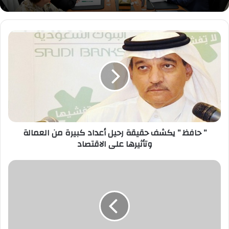
”
حافظ
”
يكشف
حقيقة
رحيل
أعداد
كبيرة
من
العمالة
” حافظ ” يكشف حقيقة رحيل أعداد كبيرة من العمالة
وتأثيرها
وتأثيرها على الاقتصاد
على
الاقتصاد
فتح
استقدام
العمالة
المنزلية
الإندونيسية
والبداية