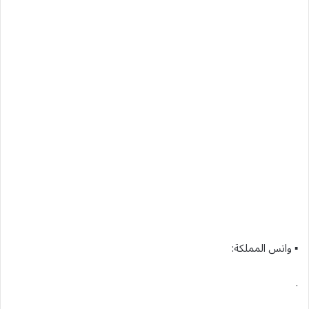
▪︎ واتس المملكة:
.