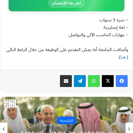
انقر هنا للإنضمام
– خبرة 5 سنوات
– لغة إنجليزية
– مهارات الحاسب الآلي والتواصل
وأضافت الجامعة أنه يمكن التقديم على الوظيفة من خلال الرابط التالي
(
هنا
).
واتساب
تيلقرام
مشاركة عبر البريد
الرئيسية
رئيس وزراء باكستان يصل جدة ونائب أمير مكة في