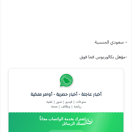
– سعودي الجنسية
-مؤهل بكالوريوس فما فوق
أخبار عاجلة - أخبار حصرية - أوامر ملكية
منوعات | فيديو | صور | تقنية
رياضة | وظائف | صحة
إشترك بخدمة الواتساب مجاناً
لتصلك الرسائل