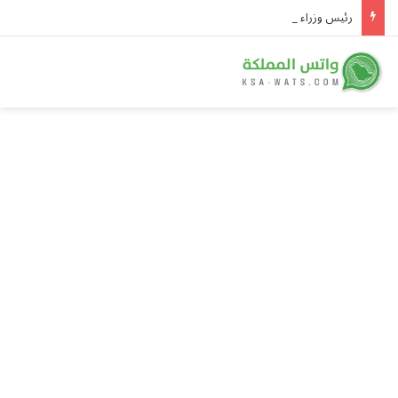
رئيس وزراء باكستان يصل جدة ونائب أمير مكة في مقدمة مستقبليه