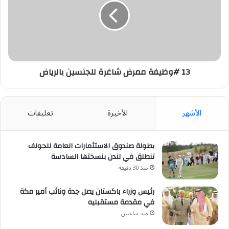
شاغرة
للجنسين
بالرياض
13 #وظيفة ممرض شاغرة للجنسين بالرياض
الأشهر
الأخيرة
تعليقات
بطولة صندوق الاستثمارات العامة للجولف
تنطلق في لندن بنسختها السادسة
منذ 30 دقيقة
رئيس وزراء باكستان يصل جدة ونائب أمير مكة
في مقدمة مستقبليه
منذ ساعتين