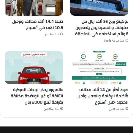
ضبط 14.4 ألف مخالف وترحيل
بوكينغ يربح 56 ألف ريال كل
10.8 آلاف في أسبوع
دقيقة.. والسعوديون يتصدرون
قوائم استخدامه في المنطقة
منذ ساعتين
منذ ساعة واحدة
ضبط أكثر من 14 ألف مخالف
«المرور» يحذر: لوحات المركبة
لأنظمة الإقامة والعمل وأمن
التالفة أو غير الواضحة مخالفة
الحدود خلال أسبوع
بغرامة تبلغ 2000 ريال
منذ ساعتين
منذ ساعتين