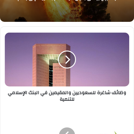
وظائف
شاغرة
للسعوديين
والمقيمين
في
البنك
الإسلامي
للتنمية
وظائف شاغرة للسعوديين والمقيمين في البنك الإسلامي
للتنمية
18
وظيفة
إدارية
وفنية