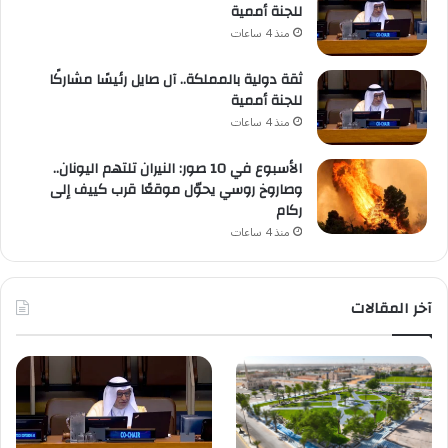
للجنة أممية
منذ 4 ساعات
ثقة دولية بالمملكة.. آل صايل رئيسًا مشاركًا
للجنة أممية
منذ 4 ساعات
الأسبوع في 10 صور: النيران تلتهم اليونان..
وصاروخ روسي يحوّل موقعًا قرب كييف إلى
ركام
منذ 4 ساعات
آخر المقالات