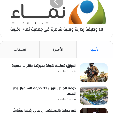
شاغرة
في
جمعية
نماء
الخيرية
18 وظيفة إدارية وفنية شاغرة في جمعية نماء الخيرية
الأشهر
الأخيرة
تعليقات
العراق: تفكيك شبكة بحوزتها طائرات مسيرة
منذ 3 ساعات
دومة الجندل تتزين بـ33 حديقة لاستقبال زوار
الصيف
منذ 4 ساعات
ثقة دولية بالمملكة.. آل صايل رئيسًا مشاركًا