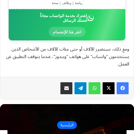
رياضة | وظائف | صحة
إشترك بخدمة الواتساب مجاناً
لتصلك الرسائل
انقر هنا للإنضمام
ومع ذلك، سيتضرر الآلاف أو حتى مئات الآلاف من الأشخاص الذين
يستخدمون “واتساب” على هواتف “ويندوز”، عندما يتوقف التطبيق عن
العمل.
واتساب
تيلقرام
مشاركة عبر البريد
الرئيسية