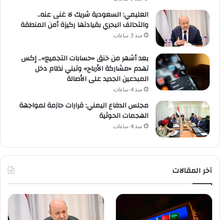
العليمي: السعودية شريك لا غنى عنه..
والتحالف البحري بقيادتها ركيزة أمن المنطقة
منذ 3 ساعات
بعد أشهر من خنق «حسابات التجميع».. إكس
تهدم «مشاركة الأرباح» وتبني نظام دخل
المبدعين الجديد على الأصالة
منذ 4 ساعات
مجلس الدفاع اليمني: قرارات حازمة لمواجهة
الهجمات الحوثية
منذ 4 ساعات
آخر المقالات