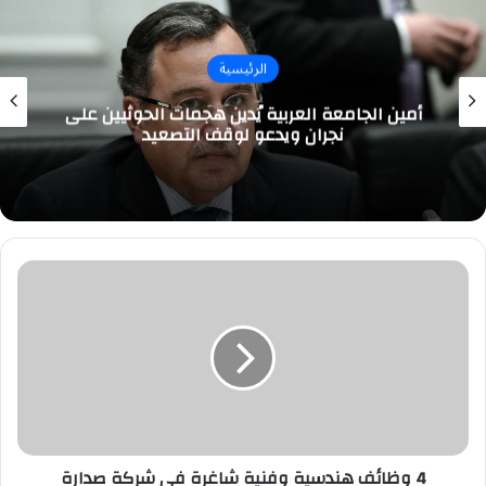
الرئيسية
أمين الجامعة العربية يُدين هجمات الحوثيين على
نجران ويدعو لوقف التصعيد
4
وظائف
هندسية
وفنية
شاغرة
في
شركة
صدارة
للكيميائيات
4 وظائف هندسية وفنية شاغرة في شركة صدارة