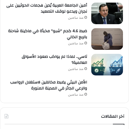
أمين الجامعة العربية يُدين هجمات الحوثيين على
نجران ويدعو لوقف التصعيد
منذ ساعتين
ضبط 4.6 كجم "شبو" مخبأة في ماكينة شاحنة
بالربع الخالي
منذ ساعتين
تاسي.. لماذا لم يواكب صعود الأسواق
العالمية؟
منذ ساعتين
الأمن البيئي يضبط مخالفين لاستغلال الرواسب
والرعي الجائر في المدينة المنورة
منذ ساعتين
آخر المقالات