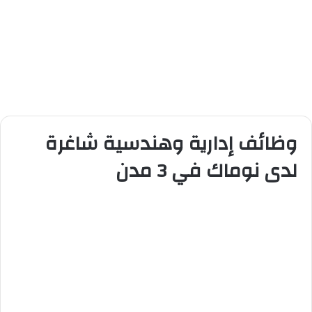
وظائف إدارية وهندسية شاغرة
لدى نوماك في 3 مدن