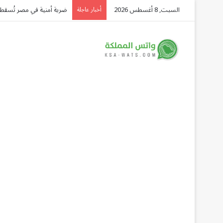
السبت, 8 أغسطس 2026
ضربة أمنية في مصر تُسقط 4 عناصر خطرة وتضبط 350 كجم مخدرات و134 سلاح
أخبار عاجلة