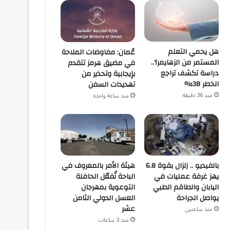
هل يحمي التعلم
عُمان: مفاوضات الملاحة
المستمر من الزهايمر؟..
في مضيق هرمز تتقدم
دراسة تكشف تراجع
بإيجابية وتحذير من
الخطر 38%
تهديدات السفن
منذ 36 دقيقة
منذ ساعة واحدة
هيئة الأمر بالمعروف في
بالفيديو .. زلزال بقوة 6.8
الباحة تُفعّل الحافلة
يهز غرفة عمليات في
التوعوية بمهرجان
اليابان والطاقم الطبي
العسل الدولي الثامن
يواصل الجراحة
عشر
منذ ساعتين
منذ 3 ساعات