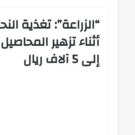
“الزراعة”: تغذية الن
أثناء تزهير المحاصي
إلى 5 آلاف ريال