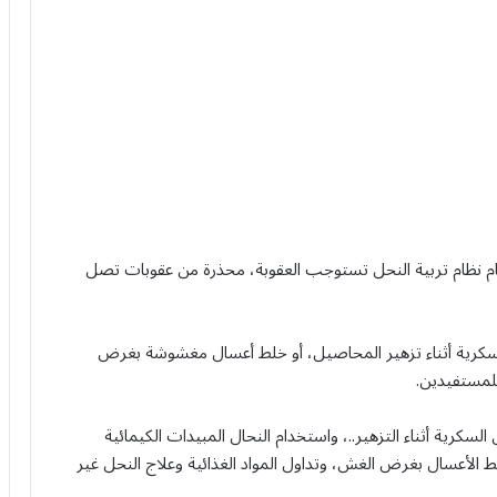
المياه والزراعية عن 11 مخالفة لأحكام نظام تربية النحل تستوجب العقوبة، محذرة من عقوبات تصل
 السكرية أثناء تزهير المحاصيل، أو خلط أعسال مغشوشة بغرض
للمستفيدين.
سكرية أثناء التزهير..، واستخدام النحال المبيدات الكيمائية
الأعسال بغرض الغش، وتداول المواد الغذائية وعلاج النحل غير