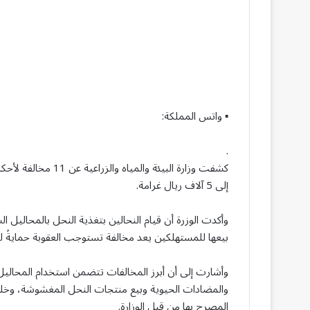
▪ واتس المملكة:
.
كشفت وزارة البيئة و
إلى 5 آلاف ريال غرامة.
وأكدت الوزرة أن قيام النحالين بتغذية النحل بالمحاليل
بيعها للمستهلكين يعد مخالفة تستوجب العقوبة حمايةً 
وأشارت إلى أن أبرز المخالفات تتضمن استخدام المحاليل ال
والمضادات الحيوية وبيع منتجات النحل المغشوشة، وخلط 
المصرح بها من قبل الوزارة.