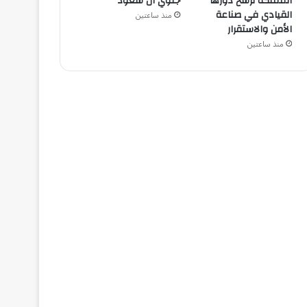
المملكة ترسخ دورها
جلوي آل سعود
القيادي في صناعة
منذ ساعتين
الأمن والاستقرار
منذ ساعتين