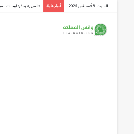
السبت, 8 أغسطس 2026
«المرور» يحذر: لوحات المركبة ا
أخبار عاجلة