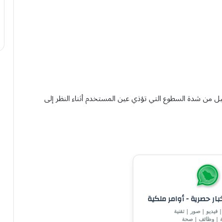
يل من شدة السطوع التي تؤذي عين المستخدم أثناء النظر إلى
خبار حصرية - أوامر ملكية
 فيديو | صور | تقنية
ة | وظائف | صحة