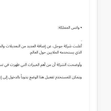
▪ واتس المملكة:
.
أعلنت شركة جوجل، عن إضافة العديد من التعديلات والمي
الذي يستخدمه الملايين حول العالم.
وأوضحت الشركة أن من أهم الميزات التي ظهرت في نسخة “Chrome 74” الجديدة هي خاصية الوضع 
ويمكن للمستخدم تفعيل هذا الوضع يدوياً بالدخول إلى إعدادات نظام “Windows 10” كما هي ال