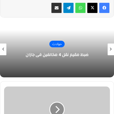
واتساب
تيلقرام
مشاركة عبر البريد
حوادث
ضبط مقيم نقل 4 مخالفين في جازان
اجتماع
لحسم
مصير
رونالدو
مع