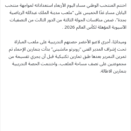
اختتم المنتخب الوطني مساء اليوم الأربعاء استعداداته لمواجهة منتخب
اليابان مساء غدًا الخميس على “ملعب مدينة الملك عبدالله الرياضية
بجدة”، ضمن منافسات الجولة الثالثة من الدور الثالث من التصفيات
الآسيوية المؤهلة لكأس العالم 2026 .
وميدانيًا، أجرى لاعبو الأخضر حصتهم التدريبية على ملعب المباراة
تحت إشراف المدير الفني “روبرتو مانشيني” بدأت بتمارين الإحماء ثم
تمرين التمرير بعدها طبق تمارين تكتيكية قبل أن يجري تقسيمة من
مجموعتين على نصف مساحة الملعب، واختتمت الحصة التدريبية
بتمارين الاطالة.