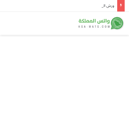
ورش السيارات.. فرصة تنتظر من يقودها