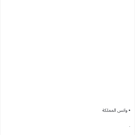
▪︎ واتس المملكة
.