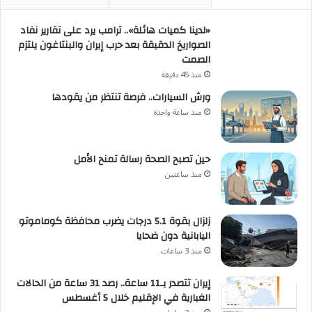
«لدينا كميات هائلة».. ترامب يرد على تقارير نفاد
الصواريخ الدقيقة بعد حرب إيران والبنتاغون يلتزم
الصمت
منذ 45 دقيقة
ورش السيارات.. فرصة تنتظر من يقودها
منذ ساعة واحدة
حين تصبح الصحة رسالة تمنح الأمل
منذ ساعتين
زلزال بقوة 5.1 درجات يضرب محافظة كوماموتو
اليابانية دون ضحايا
منذ 3 ساعات
إيران تتصدر بـ11 ساعة.. رصد 31 ساعة من الحالات
الغبارية في الإقليم خلال 5 أغسطس