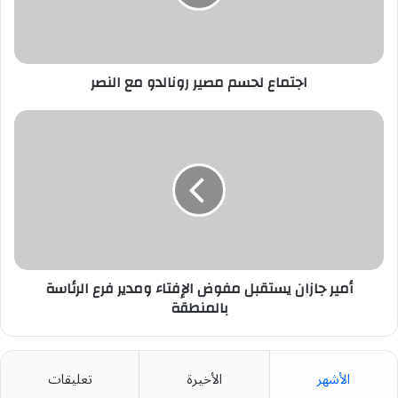
النصر
اجتماع لحسم مصير رونالدو مع النصر
أمير
جازان
يستقبل
مفوض
الإفتاء
ومدير
فرع
الرئاسة
بالمنطقة
أمير جازان يستقبل مفوض الإفتاء ومدير فرع الرئاسة
بالمنطقة
الأشهر
الأخيرة
تعليقات