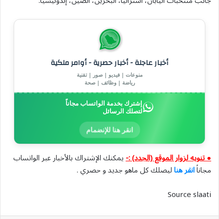
جانب منتخبات اليابان، أستراليا، البحرين، الصين، إندونيسيا.
أخبار عاجلة - أخبار حصرية - أوامر ملكية
منوعات | فيديو | صور | تقنية
رياضة | وظائف | صحة
إشترك بخدمة الواتساب مجاناً
لتصلك الرسائل
انقر هنا للإنضمام
● تنويه لزوار الموقع (الجدد) :-
يمكنك الإشتراك بالأخبار عبر الواتساب
مجاناً
انقر هنا
ليصلك كل ماهو جديد و حصري .
Source slaati