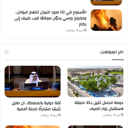
الأسبوع في 10 صور: النيران تلتهم اليونان..
وصاروخ روسي يحوّل موقعًا قرب كييف إلى
ركام
منذ 4 ساعات
آخر المقالات
دومة الجندل تتزين بـ33 حديقة
ثقة دولية بالمملكة.. آل صايل
لاستقبال زوار الصيف
رئيسًا مشاركًا للجنة أممية
منذ 4 ساعات
منذ 4 ساعات