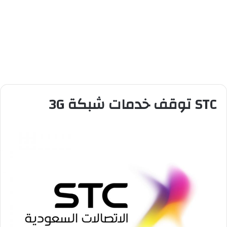
STC توقف خدمات شبكة 3G