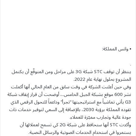
▪ واتس المملكة:
.
ينتظر أن توقف STC شبكة 3G على مراحل ومن المتوقّع أن يكتمل
المشروع بحلول نهاية عام 2022.
وفي حين أعلنت الشركة في وقت سابق من العام الحالي أنها أكملت
نشر 600 موقع بشبكة الجيل الخامس..، أوضحت أن قرار إيقاف شبكة
G3 يأتي تماشياً مع استراتيجيتها “تجرأ” وداعماً للتحول الرقمي الذي
تقوده المملكة برؤية 2030، بالإضافة إلى السعي لتوفير خدمات ذات
جودة عالية وتجارب مميّزة للعملاء.
وأكدت STC أنها ستحافظ على شبكة 2G كي تسمح لعملائها أن
يستمروا في استخدام الخدمات الصوتية والرسائل النصية.