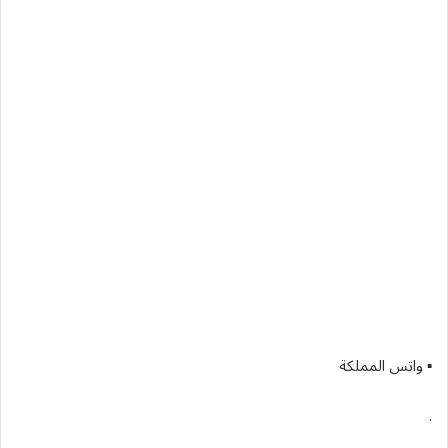
▪︎ واتس المملكة
.