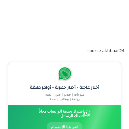
source akhbaar24
أخبار عاجلة - أخبار حصرية - أوامر ملكية
منوعات | فيديو | صور | تقنية
رياضة | وظائف | صحة
إشترك بخدمة الواتساب مجاناً
لتصلك الرسائل
انقر هنا للإنضمام