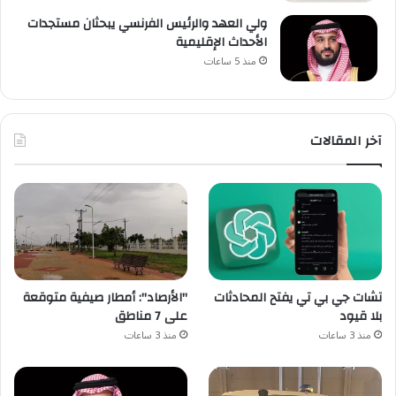
ولي العهد والرئيس الفرنسي يبحثان مستجدات
الأحداث الإقليمية
منذ 5 ساعات
آخر المقالات
تشات جي بي تي يفتح المحادثات
"الأرصاد": أمطار صيفية متوقعة
بلا قيود
على 7 مناطق
منذ 3 ساعات
منذ 3 ساعات