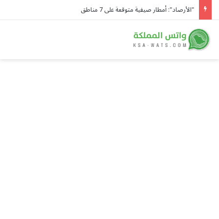
"الأرصاد": أمطار صيفية متوقعة على 7 مناطق