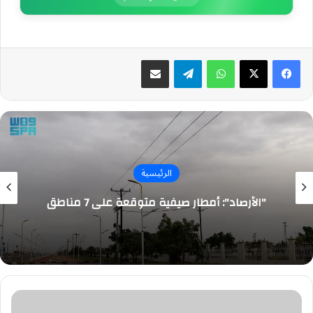
واتساب
تيلقرام
مشاركة عبر البريد
الرئيسية
"الأرصاد": أمطار صيفية متوقعة على 7 مناطق
«سبل»
تصدر