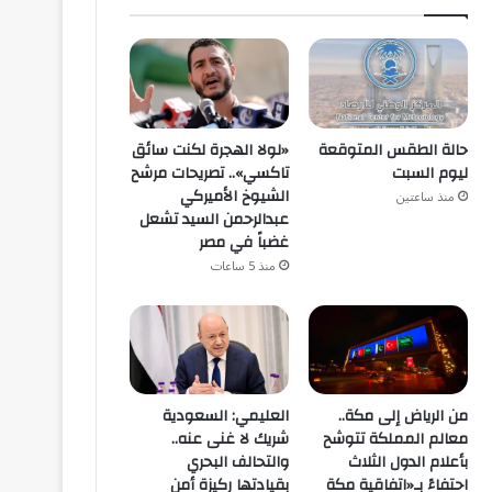
حالة الطقس المتوقعة
«لولا الهجرة لكنت سائق
ليوم السبت
تاكسي».. تصريحات مرشح
الشيوخ الأميركي
منذ ساعتين
عبدالرحمن السيد تشعل
غضباً في مصر
منذ 5 ساعات
من الرياض إلى مكة..
العليمي: السعودية
معالم المملكة تتوشح
شريك لا غنى عنه..
بأعلام الدول الثلاث
والتحالف البحري
احتفاءً بـ«اتفاقية مكة
بقيادتها ركيزة أمن