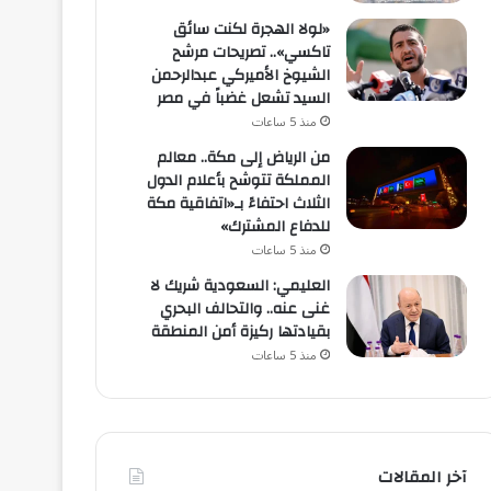
«لولا الهجرة لكنت سائق
تاكسي».. تصريحات مرشح
الشيوخ الأميركي عبدالرحمن
السيد تشعل غضباً في مصر
منذ 5 ساعات
من الرياض إلى مكة.. معالم
المملكة تتوشح بأعلام الدول
الثلاث احتفاءً بـ«اتفاقية مكة
للدفاع المشترك»
منذ 5 ساعات
العليمي: السعودية شريك لا
غنى عنه.. والتحالف البحري
بقيادتها ركيزة أمن المنطقة
منذ 5 ساعات
آخر المقالات