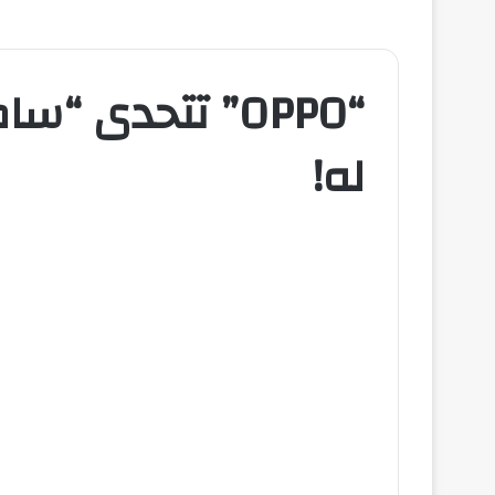
“OPPO” تتحدى “
له!