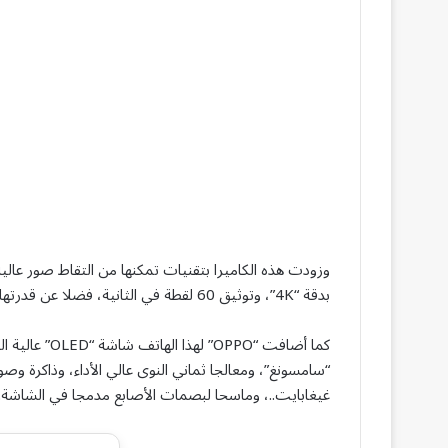
وزودت هذه الكاميرا بتقنيات تمكنها من التقاط صور عالي
بدقة “4K”، وتوثيق 60 لقطة في الثانية، فضلا عن قدرتها على تقريب الصورة بمعدل “X10”.
غيغابايت..، وماسحا لبصمات الأصابع مدمجا في الشاشة.