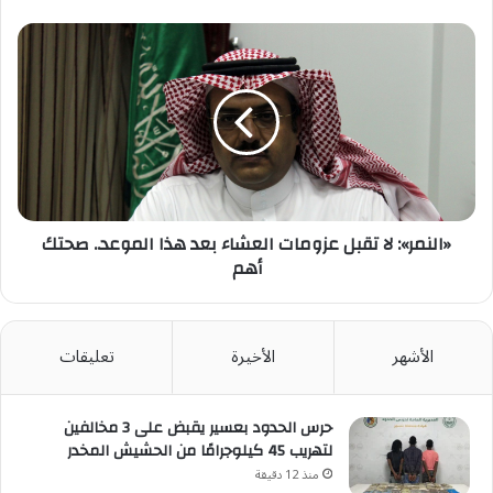
«النمر»:
لا
تقبل
عزومات
العشاء
بعد
هذا
الموعد..
صحتك
أهم
«النمر»: لا تقبل عزومات العشاء بعد هذا الموعد.. صحتك
أهم
الأشهر
الأخيرة
تعليقات
حرس الحدود بعسير يقبض على 3 مخالفين
لتهريب 45 كيلوجرامًا من الحشيش المخدر
منذ 12 دقيقة