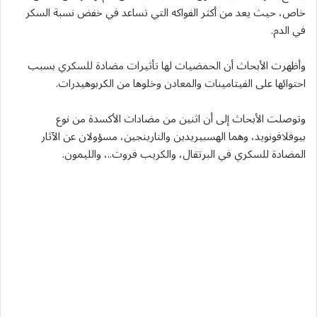
خاص، حيث يعد من أكثر الفواكه التي تساعد في خفض نسبة السكر
في الدم.
وأظهرت الأبحاث أن الحمضيات لها تأثيرات مضادة للسكري بسبب
احتوائها على الفيتامينات والمعادن وخلوها من الكربوهيدرات.
وتوصلت الأبحاث إلى أن اثنين من مضادات الأكسدة من نوع
بيوفلافونويد، وهما الهسبيريدين والنارينجين، مسؤولان عن الآثار
المضادة للسكري في البرتقال، والكريب فروت..، والليمون.