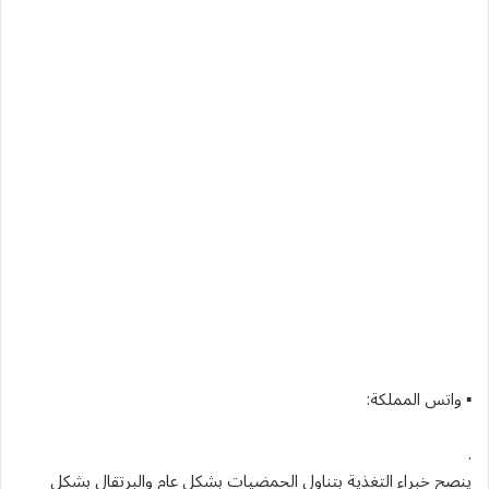
▪ واتس المملكة:
.
ينصح خبراء التغذية بتناول الحمضيات بشكل عام والبرتقال بشكل