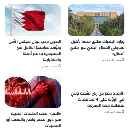
البحرين ترحب ببيان مجلس الأمن
وزارة البلديات تطلق خدمة تأهيل
وتؤكد تضامنها الكامل مع
مقاولي القطاع البلدي عبر «بلدي
السعودية ودعم أمنها
أعمال»
واستقرارها
منذ ساعة واحدة
منذ ساعتين
الأرصاد يحذر من رياح نشطة وتدنٍ
في الرؤية على 4 محافظات
بمنطقة مكة المكرمة
منذ 3 ساعات
«النمر»: نصف الجلطات القلبية
تقع دون محفز واضح والغضب أبرز
المسببات