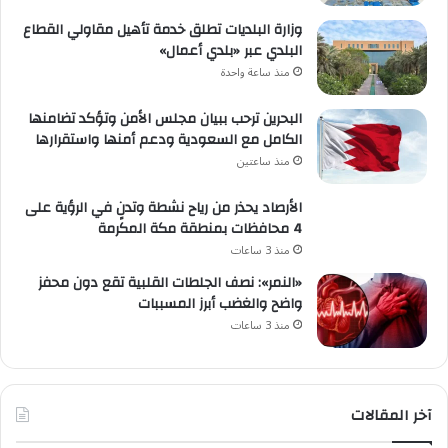
وزارة البلديات تطلق خدمة تأهيل مقاولي القطاع
البلدي عبر «بلدي أعمال»
منذ ساعة واحدة
البحرين ترحب ببيان مجلس الأمن وتؤكد تضامنها
الكامل مع السعودية ودعم أمنها واستقرارها
منذ ساعتين
الأرصاد يحذر من رياح نشطة وتدنٍ في الرؤية على
4 محافظات بمنطقة مكة المكرمة
منذ 3 ساعات
«النمر»: نصف الجلطات القلبية تقع دون محفز
واضح والغضب أبرز المسببات
منذ 3 ساعات
آخر المقالات