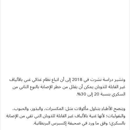
وتشير دراسة نشرت في 2018 إلى أن اتباع نظام غذائي غني بالألياف
غير القابلة للذوبان يمكن أن يقلل من خطر الإصابة بالنوع الثاني من
السكري بنسبة 20 إلى 30%.
وينصح الأطباء بتناول مأكولات مثل: المكسرات، والبذور، والحبوب،
والبقوليات؛ لأنها غنية بالألياف غير القابلة للذوبان التي تقي من الإصابة
بالسكري؛ وفق ما ورد في صحيفة إكسبرس البريطانية.