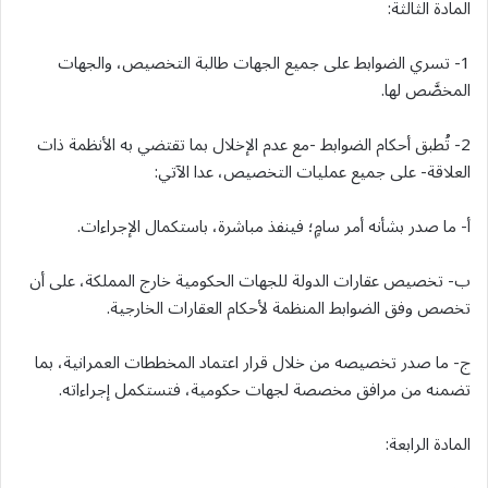
المادة الثالثة:
1- تسري الضوابط على جميع الجهات طالبة التخصيص، والجهات
المخصَّص لها.
2- تُطبق أحكام الضوابط -مع عدم الإخلال بما تقتضي به الأنظمة ذات
العلاقة- على جميع عمليات التخصيص، عدا الآتي:
أ- ما صدر بشأنه أمر سامٍ؛ فينفذ مباشرة، باستكمال الإجراءات.
ب- تخصيص عقارات الدولة للجهات الحكومية خارج المملكة، على أن
تخصص وفق الضوابط المنظمة لأحكام العقارات الخارجية.
ج- ما صدر تخصيصه من خلال قرار اعتماد المخططات العمرانية، بما
تضمنه من مرافق مخصصة لجهات حكومية، فتستكمل إجراءاته.
المادة الرابعة: