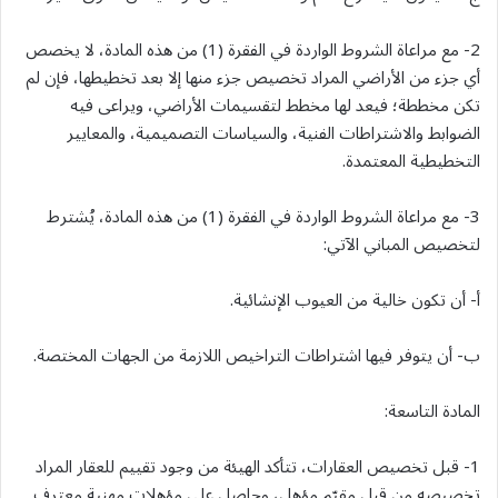
2- مع مراعاة الشروط الواردة في الفقرة (1) من هذه المادة، لا يخصص
أي جزء من الأراضي المراد تخصيص جزء منها إلا بعد تخطيطها، فإن لم
تكن مخططة؛ فيعد لها مخطط لتقسيمات الأراضي، ويراعى فيه
الضوابط والاشتراطات الفنية، والسياسات التصميمية، والمعايير
التخطيطية المعتمدة.
3- مع مراعاة الشروط الواردة في الفقرة (1) من هذه المادة، يُشترط
لتخصيص المباني الآتي:
أ- أن تكون خالية من العيوب الإنشائية.
ب- أن يتوفر فيها اشتراطات التراخيص اللازمة من الجهات المختصة.
المادة التاسعة:
1- قبل تخصيص العقارات، تتأكد الهيئة من وجود تقييم للعقار المراد
تخصيصه من قبل مقيّم مؤهل، وحاصل على مؤهلات مهنية معترف