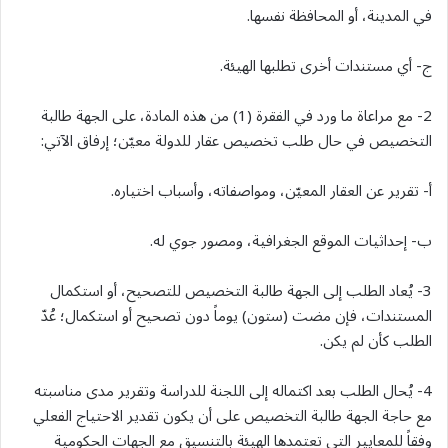
في المدينة، أو المحافظة نفسها.
ج- أي مستندات أخرى تطلبها الهيئة.
2- مع مراعاة ما ورد في الفقرة (1) من هذه المادة، على الجهة طالبة
التخصيص في حال طلب تخصيص عقار للدولة معيّن؛ إرفاق الآتي:
أ- تقرير عن العقار المعيّن، ومواصفاته، وأسباب اختياره.
ب- إحداثيات الموقع الجغرافية، ومصور جوي له.
3- يُعاد الطلب إلى الجهة طالبة التخصيص للتصحيح، أو استكمال
المستندات، فإن مضت (ستون) يوماً دون تصحيح أو استكمال؛ عُدّ
الطلب كأن لم يكن.
4- يُحال الطلب بعد اكتماله إلى اللجنة للدراسة وتقرير مدى مناسبته
مع حاجة الجهة طالبة التخصيص على أن يكون تقدير الاحتياج الفعلي
وفقاً للمعايير التي تعتمدها الهيئة بالتنسيق مع الجهات الحكومية