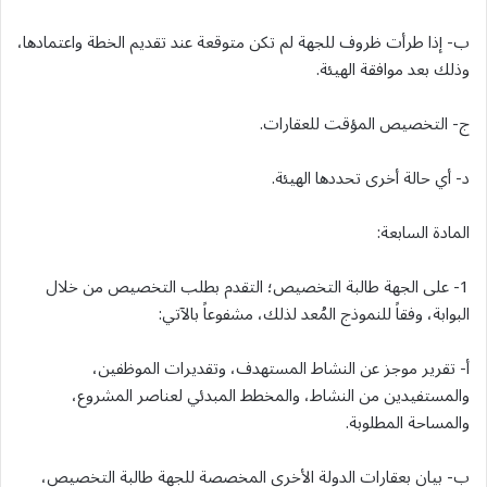
ب- إذا طرأت ظروف للجهة لم تكن متوقعة عند تقديم الخطة واعتمادها،
وذلك بعد موافقة الهيئة.
ج- التخصيص المؤقت للعقارات.
د- أي حالة أخرى تحددها الهيئة.
المادة السابعة:
1- على الجهة طالبة التخصيص؛ التقدم بطلب التخصيص من خلال
البوابة، وفقاً للنموذج المُعد لذلك، مشفوعاً بالآتي:
أ- تقرير موجز عن النشاط المستهدف، وتقديرات الموظفين،
والمستفيدين من النشاط، والمخطط المبدئي لعناصر المشروع،
والمساحة المطلوبة.
ب- بيان بعقارات الدولة الأخرى المخصصة للجهة طالبة التخصيص،