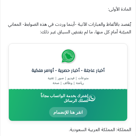
المادة الأولى:
يُقصد بالألفاظ والعبارات الآتية -أينما وردت في هذه الضوابط- المعاني
المبيّنة أمام كل منها، ما لم يقتضِ السياق غير ذلك:
أخبار عاجلة - أخبار حصرية - أوامر ملكية
منوعات | فيديو | صور | تقنية
رياضة | وظائف | صحة
إشترك بخدمة الواتساب مجاناً
لتصلك الرسائل
انقر هنا للإنضمام
المملكة: المملكة العربية السعودية.