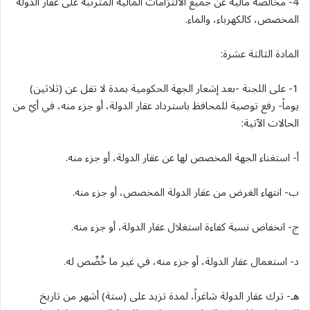
4- مخالصة مالية عن جميع الالتزامات المالية المترتبة على عقار الدولة
المخصص، كالكهرباء، والماء.
المادة الثالثة عشرة:
1- على اللجنة -بعد إشعار الجهة الحكومية بمدة لا تقل عن (ثلاثين)
يوماً- رفع توصية للمحافظ باسترداد عقار الدولة، أو جزء منه، في أيّ من
الحالات الآتية:
أ- استغناء الجهة المخصص لها عن عقار الدولة، أو جزء منه.
ب- انتهاء الغرض من عقار الدولة المخصص، أو جزء منه.
ج- انخفاض نسبة كفاءة استغلال عقار الدولة، أو جزء منه.
د- استعمال عقار الدولة، أو جزء منه، في غير ما خُصِّص له.
هـ- ترك عقار الدولة شاغراً، لمدة تزيد على (ستة) أشهر من تاريخ