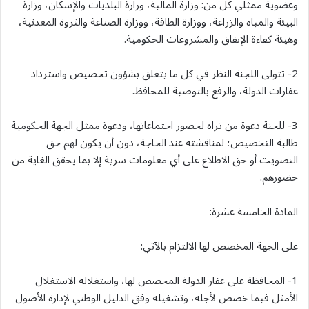
وعضوية ممثلي كل من: وزارة المالية، وزارة البلديات والإسكان، وزارة
البيئة والمياه والزراعة، ووزارة الطاقة، ووزارة الصناعة والثروة المعدنية،
وهيئة كفاءة الإنفاق والمشروعات الحكومية.
2- تتولى اللجنة النظر في كل ما يتعلق بشؤون تخصيص واسترداد
عقارات الدولة، والرفع بالتوصية للمحافظ.
3- للجنة دعوة من تراه لحضور اجتماعاتها، ودعوة ممثل الجهة الحكومية
طالبة التخصيص؛ لمناقشته عند الحاجة، دون أن يكون لهم حق
التصويت أو حق الاطلاع على أي معلومات سرية إلا بما يحقق الغاية من
حضورهم.
المادة الخامسة عشرة:
على الجهة المخصص لها الالتزام بالآتي:
1- المحافظة على عقار الدولة المخصص لها، واستغلاله الاستغلال
الأمثل فيما خصص لأجله، وتشغيله وفق الدليل الوطني لإدارة الأصول