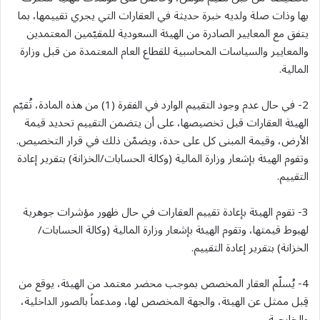
بها وذات صلة ولديه خبرة حديثة في العقارات التي يجري تقييمها، بما
يتفق مع المعايير الصادرة من الهيئة السعودية للمقيّمين المعتمدين
والمعايير والسياسات المحاسبية للقطاع العام المعتمدة من قبل وزارة
المالية.
2- في حال عدم وجود التقييم الوارد في الفقرة (1) من هذه المادة، تُقيّم
الهيئة العقارات قبل تخصيصها، على أن يتضمن التقييم تحديد قيمة
الأرض، وقيمة المبنى كل على حدة، ويضمّن ذلك في قرار التخصيص.
وتقوم الهيئة بإشعار وزارة المالية (وكالة الحسابات/الخزانة) بتقرير إعادة
التقييم.
3- تقوم الهيئة بإعادة تقييم العقارات في حال ظهور مؤشرات جوهرية
لهبوط قيمتها، وتقوم الهيئة بإشعار وزارة المالية (وكالة الحسابات/
الخزانة) بتقرير إعادة التقييم.
4- يُسلّم العقار المخصص بموجب محضر معتمد من الهيئة، يوقع من
قِبل ممثل عن الهيئة، والجهة المخصص لها، ومدعماً بالصور الداخلية،
والخارجية.