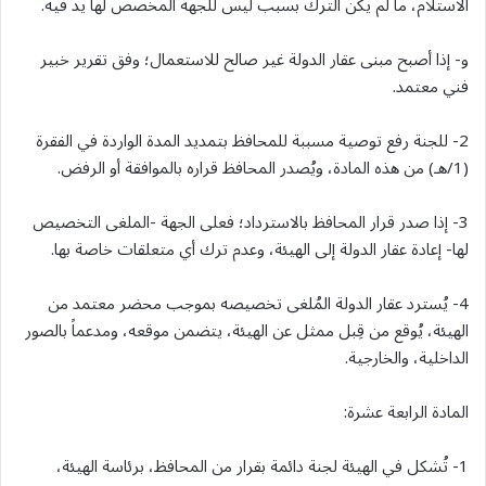
الاستلام، ما لم يكن الترك بسبب ليس للجهة المخصص لها يد فيه.
و- إذا أصبح مبنى عقار الدولة غير صالح للاستعمال؛ وفق تقرير خبير
فني معتمد.
2- للجنة رفع توصية مسببة للمحافظ بتمديد المدة الواردة في الفقرة
(1/هـ) من هذه المادة، ويُصدر المحافظ قراره بالموافقة أو الرفض.
3- إذا صدر قرار المحافظ بالاسترداد؛ فعلى الجهة -الملغى التخصيص
لها- إعادة عقار الدولة إلى الهيئة، وعدم ترك أي متعلقات خاصة بها.
4- يُسترد عقار الدولة المُلغى تخصيصه بموجب محضر معتمد من
الهيئة، يُوقع من قِبل ممثل عن الهيئة، يتضمن موقعه، ومدعماً بالصور
الداخلية، والخارجية.
المادة الرابعة عشرة:
1- تُشكل في الهيئة لجنة دائمة بقرار من المحافظ، برئاسة الهيئة،