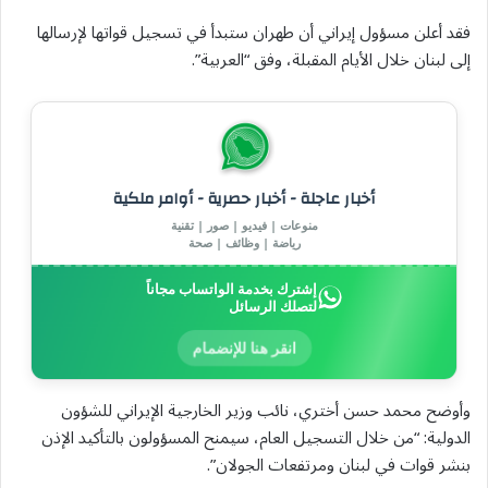
فقد أعلن مسؤول إيراني أن طهران ستبدأ في تسجيل قواتها لإرسالها
إلى لبنان خلال الأيام المقبلة، وفق “العربية”.
أخبار عاجلة - أخبار حصرية - أوامر ملكية
منوعات | فيديو | صور | تقنية
رياضة | وظائف | صحة
إشترك بخدمة الواتساب مجاناً
لتصلك الرسائل
انقر هنا للإنضمام
وأوضح محمد حسن أختري، نائب وزير الخارجية الإيراني للشؤون
الدولية: “من خلال التسجيل العام، سيمنح المسؤولون بالتأكيد الإذن
بنشر قوات في لبنان ومرتفعات الجولان”.