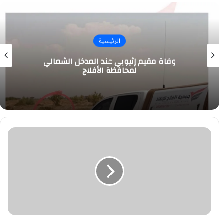
الرئيسية
وفاة مقيم إثيوبي عند المدخل الشمالي
لمحافظة الأفلاج
مركز
الملك
سلمان
للإغاثة
يوقّع
اتفاقية
تعاون
مشترك
مع