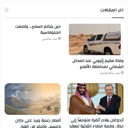
آخر المقالات
حين يتكلم السلاح… وتصمت
الدبلوماسية
منذ ساعتين
وفاة مقيم إثيوبي عند المدخل
الشمالي لمحافظة الأفلاج
منذ ساعة واحدة
أردوغان يغادر أنقرة متوجهاً إلى
أمطار رعدية وبرد على جازان
جدة.. وقمة الدفاع الثلاثية تنعقد
وعسير.. وتحذير من الغبار