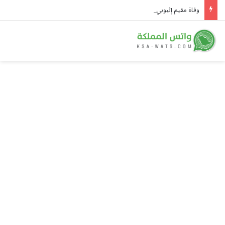
وفاة مقيم إثيوبي عند المدخل الشمالي لمحافظة الأفلاج