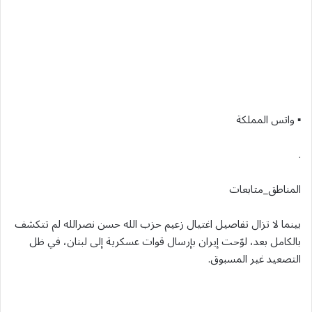
▪︎ واتس المملكة
.
المناطق_متابعات
بينما لا تزال تفاصيل اغتيال زعيم حزب الله حسن نصرالله لم تتكشف
بالكامل بعد، لوّحت إيران بإرسال قوات عسكرية إلى لبنان، في ظل
التصعيد غير المسبوق.