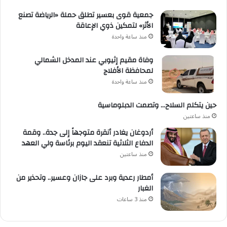
الإنساني
في
جمعية قوى بعسير تطلق حملة «الرياضة تصنع
السودان
الأثر» لتمكين ذوي الإعاقة
منذ ساعة واحدة
وفاة مقيم إثيوبي عند المدخل الشمالي
لمحافظة الأفلاج
منذ ساعة واحدة
حين يتكلم السلاح… وتصمت الدبلوماسية
منذ ساعتين
أردوغان يغادر أنقرة متوجهاً إلى جدة.. وقمة
الدفاع الثلاثية تنعقد اليوم برئاسة ولي العهد
منذ ساعتين
أمطار رعدية وبرد على جازان وعسير.. وتحذير من
الغبار
منذ 3 ساعات