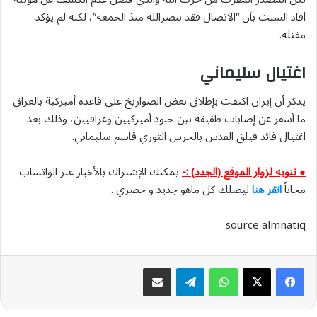
أفاد السبت بأن “الاتصال فقد بنصرالله منذ الجمعة”، لكنه لم يؤكد
مقتله.
اغتيال سليماني
يذكر أن إيران اكتفت بإطلاق بعض الصواريخ على قاعدة أميركية بالعراق
ما أسفر عن إصابات طفيفة بين جنود أميركيين وعراقيين، وذلك بعد
اغتيال قائد فيلق القدس بالحرس الثوري قاسم سليماني.
● تنويه لزوار الموقع (الجدد) :-
يمكنك الإشتراك بالأخبار عبر الواتساب
مجاناً
انقر هنا
ليصلك كل ماهو جديد و حصري .
source almnatiq
واتساب
تيلقرام
مشاركة عبر البريد